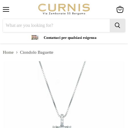
Menu
View
cart
Contattaci per qualsiasi esigenza
Home
Ciondolo Baguette