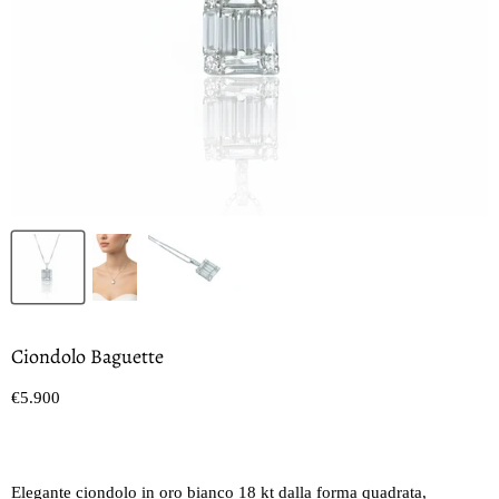
Ciondolo Baguette
Prezzo oggi
€5.900
Elegante ciondolo in oro bianco 18 kt dalla forma quadrata,