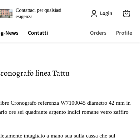
Contattaci per qualsiasi
Login
esigenza
View
cart
og-News
Contatti
Orders
Profile
Cronografo linea Tattu
alibre Cronografo referenza W7100045 diametro 42 mm in
ario ore sei quadrante argento indici romane vetro zaffiro
letamente intagliato a mano sua sulla cassa che sul