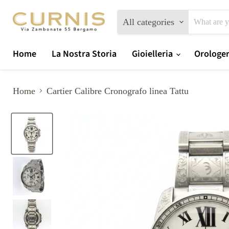
All categories
Home
La Nostra Storia
Gioielleria
Orologe
Home
Cartier Calibre Cronografo linea Tattu