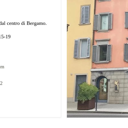
 dal centro di Bergamo.
 15-19
om
02