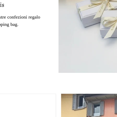
is
tre confezioni regalo
pping bag.