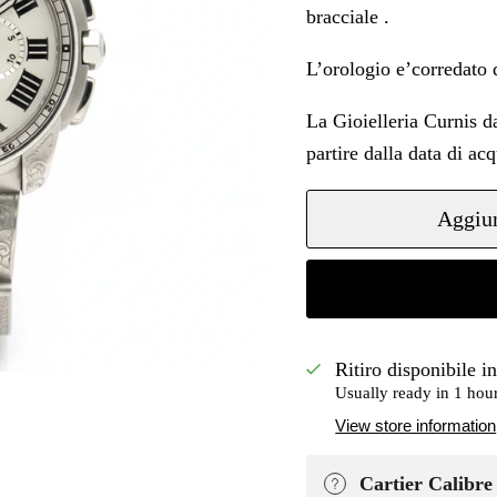
bracciale .
L’orologio e’corredato 
La Gioielleria Curnis 
partire dalla data di acq
Aggiun
Ritiro disponibile i
Usually ready in 1 hou
View store information
Cartier Calibre