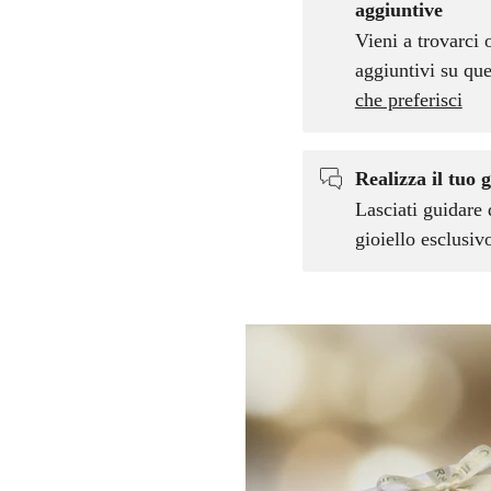
aggiuntive
Vieni a trovarci 
aggiuntivi su que
che preferisci
Realizza il tuo g
Lasciati guidare 
gioiello esclusi