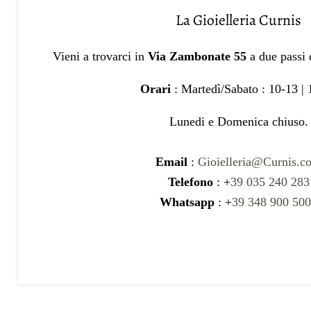
La Gioielleria Curnis
Vieni a trovarci in
Via Zambonate 55
a due passi
Orari
: Martedì/Sabato : 10-13 |
Lunedi e Domenica chiuso.
Email
:
Gioielleria@Curnis.c
Telefono
: +
39 035 240 283
Whatsapp
: +
39 348 900 50