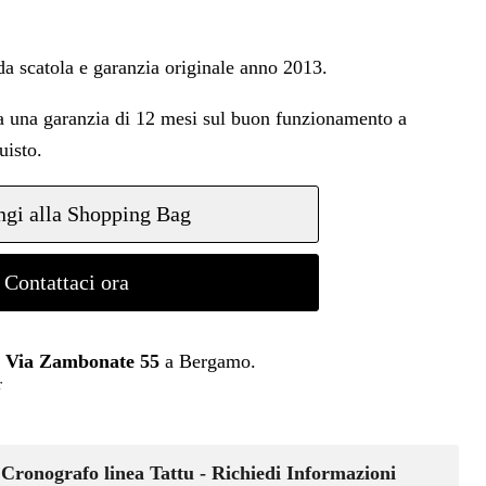
da scatola e garanzia originale anno 2013.
da una garanzia di 12 mesi sul buon funzionamento a
uisto.
gi alla Shopping Bag
Contattaci ora
n
Via Zambonate 55
a Bergamo.
r
 Cronografo linea Tattu - Richiedi Informazioni