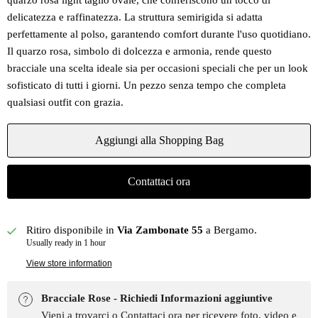
quarzo rosa light taglio ovale, che conferiscono un tocco di
delicatezza e raffinatezza. La struttura semirigida si adatta
perfettamente al polso, garantendo comfort durante l'uso quotidiano.
Il quarzo rosa, simbolo di dolcezza e armonia, rende questo
bracciale una scelta ideale sia per occasioni speciali che per un look
sofisticato di tutti i giorni. Un pezzo senza tempo che completa
qualsiasi outfit con grazia.
Aggiungi alla Shopping Bag
Contattaci ora
Ritiro disponibile in
Via Zambonate 55
a Bergamo.
Usually ready in 1 hour
View store information
Bracciale Rose - Richiedi Informazioni aggiuntive
Vieni a trovarci o Contattaci ora per ricevere foto, video e