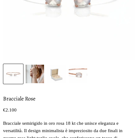
Bracciale Rose
Prezzo oggi
€2.100
Bracciale semirigido in oro rosa 18 kt che unisce eleganza e
versatilità. Il design minimalista è impreziosito da due finali in