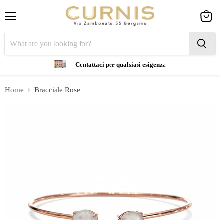
Menu
View
cart
Contattaci per qualsiasi esigenza
Home
Bracciale Rose