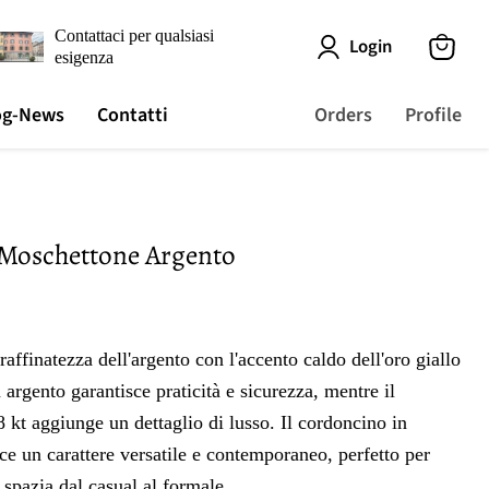
Contattaci per qualsiasi
Login
esigenza
View
cart
og-News
Contatti
Orders
Profile
Moschettone Argento
raffinatezza dell'argento con l'accento caldo dell'oro giallo
 argento garantisce praticità e sicurezza, mentre il
8 kt aggiunge un dettaglio di lusso. Il cordoncino in
ce un carattere versatile e contemporaneo, perfetto per
e spazia dal casual al formale.