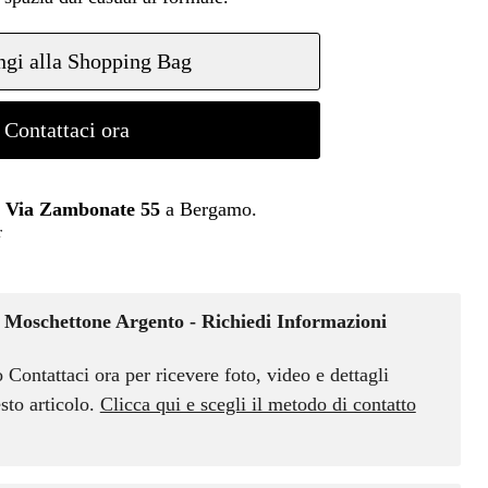
gi alla Shopping Bag
Contattaci ora
n
Via Zambonate 55
a Bergamo.
r
Moschettone Argento - Richiedi Informazioni
o Contattaci ora per ricevere foto, video e dettagli
sto articolo.
Clicca qui e scegli il metodo di contatto