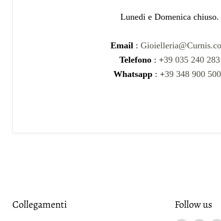
Lunedi e Domenica chiuso.
Email
:
Gioielleria@Curnis.c
Telefono
: +
39 035 240 283
Whatsapp
: +
39 348 900 50
Collegamenti
Follow us