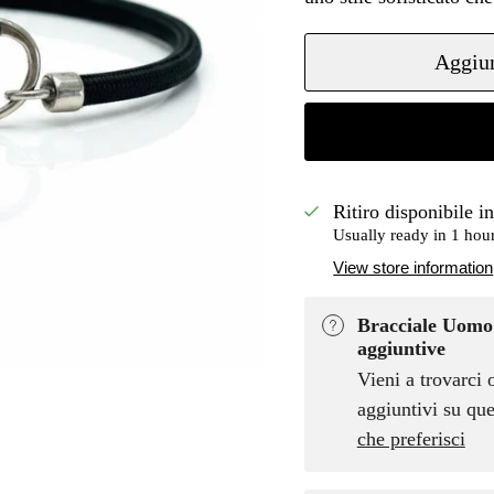
Aggiun
Ritiro disponibile i
Usually ready in 1 hou
View store information
Bracciale Uomo 
aggiuntive
Vieni a trovarci 
aggiuntivi su que
che preferisci