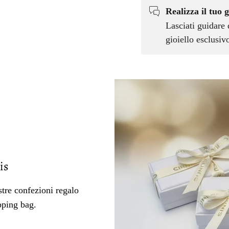
Realizza il tuo g
Lasciati guidare 
gioiello esclusi
is
tre confezioni regalo
pping bag.