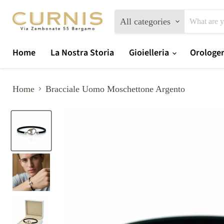
All categories
Home
La Nostra Storia
Gioielleria
Orologe
Home
Bracciale Uomo Moschettone Argento