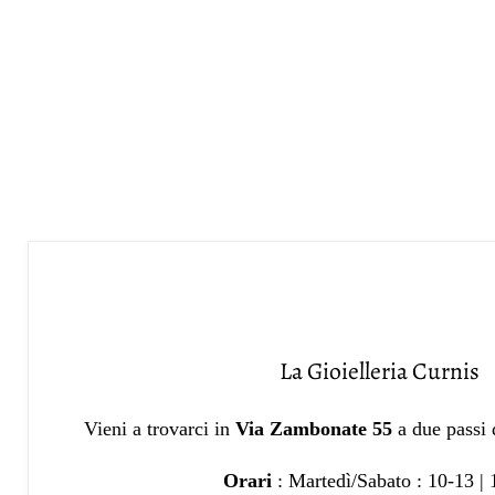
La Gioielleria Curnis
Vieni a trovarci in
Via Zambonate 55
a due passi
Orari
: Martedì/Sabato : 10-13 |