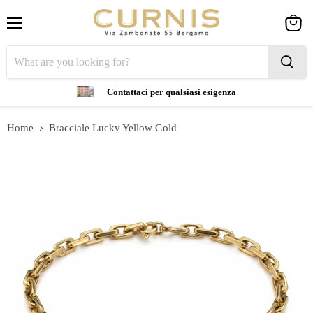
Menu
View
cart
Contattaci per qualsiasi esigenza
Home
Bracciale Lucky Yellow Gold