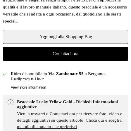
tradizionale e eleganza senza tempo. Perfetto per chi apprezza la
qualità e il lavoro manuale italiano, questo bracciale è un accessorio
versatile che si adatta a ogni occasione, dal quotidiano alle serate
speciali.
Aggiungi alla Shopping Bag
Contattaci ora
Ritiro disponibile in
Via Zambonate 55
a Bergamo.
Usually ready in 1 hour
View store information
Bracciale Lucky Yellow Gold - Richiedi Informazioni
aggiuntive
Vieni a trovarci o Contattaci ora per ricevere foto, video e
dettagli aggiuntivi su questo articolo.
Clicca qui e scegli il
metodo di contatto che preferisci