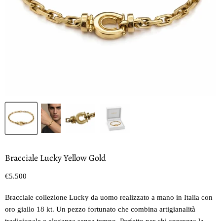
Bracciale Lucky Yellow Gold
Prezzo oggi
€5.500
Bracciale collezione Lucky da uomo realizzato a mano in Italia con
oro giallo 18 kt. Un pezzo fortunato che combina artigianalità