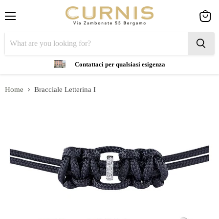
Menu
View
cart
Contattaci per qualsiasi esigenza
Home
Bracciale Letterina I