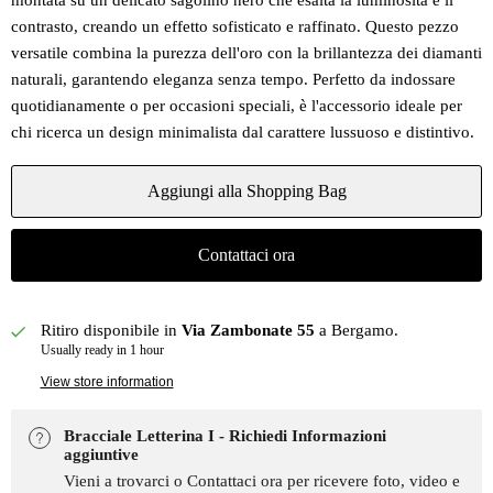
montata su un delicato sagolino nero che esalta la luminosità e il
contrasto, creando un effetto sofisticato e raffinato. Questo pezzo
versatile combina la purezza dell'oro con la brillantezza dei diamanti
naturali, garantendo eleganza senza tempo. Perfetto da indossare
quotidianamente o per occasioni speciali, è l'accessorio ideale per
chi ricerca un design minimalista dal carattere lussuoso e distintivo.
Aggiungi alla Shopping Bag
Contattaci ora
Ritiro disponibile in
Via Zambonate 55
a Bergamo.
Usually ready in 1 hour
View store information
Bracciale Letterina I - Richiedi Informazioni
aggiuntive
Vieni a trovarci o Contattaci ora per ricevere foto, video e