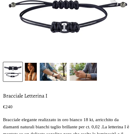
Bracciale Letterina I
Prezzo oggi
€240
Bracciale elegante realizzato in oro bianco 18 kt, arricchito da
diamanti naturali bianchi taglio brillante per ct. 0,02 .La letterina I è