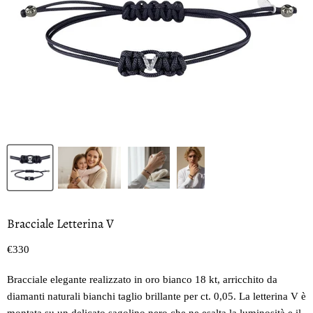
Bracciale Letterina V
Prezzo oggi
€330
Bracciale elegante realizzato in oro bianco 18 kt, arricchito da
diamanti naturali bianchi taglio brillante per ct. 0,05. La letterina V è