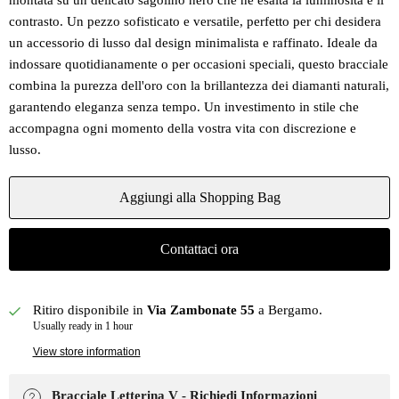
montata su un delicato sagolino nero che ne esalta la luminosità e il
contrasto. Un pezzo sofisticato e versatile, perfetto per chi desidera
un accessorio di lusso dal design minimalista e raffinato. Ideale da
indossare quotidianamente o per occasioni speciali, questo bracciale
combina la purezza dell'oro con la brillantezza dei diamanti naturali,
garantendo eleganza senza tempo. Un investimento in stile che
accompagna ogni momento della vostra vita con discrezione e
lusso.
Aggiungi alla Shopping Bag
Contattaci ora
Ritiro disponibile in
Via Zambonate 55
a Bergamo.
Usually ready in 1 hour
View store information
Bracciale Letterina V - Richiedi Informazioni