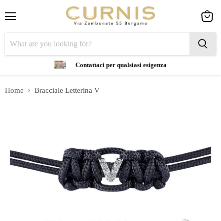
Menu
View
cart
Contattaci per qualsiasi esigenza
Home
Bracciale Letterina V