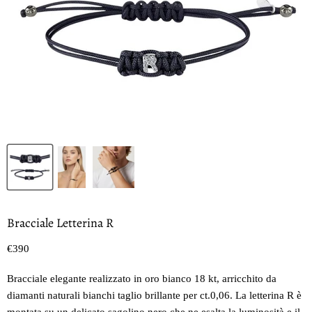
Bracciale Letterina R
Prezzo oggi
€390
Bracciale elegante realizzato in oro bianco 18 kt, arricchito da
diamanti naturali bianchi taglio brillante per ct.0,06. La letterina R è