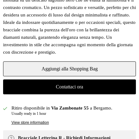
montata su un delicato sagolino nero che ne esalta la luminosità e il
contrasto cromatico. Un pezzo sofisticato e versatile, perfetto per chi
desidera un accessorio di lusso dal design minimalista e raffinato.
Ideale da indossare quotidianamente o per occasioni speciali, questo
bracciale combina la purezza dell'oro con la brillantezza dei
diamanti naturali, garantendo eleganza senza tempo. Un
investimento in stile che accompagna ogni momento della giornata
con discrezione e prestigio.
Aggiungi alla Shopping Bag
Contattaci ora
Ritiro disponibile in
Via Zambonate 55
a Bergamo.
Usually ready in 1 hour
View store information
Bracciale Letterina R - Richiedi Informazioni