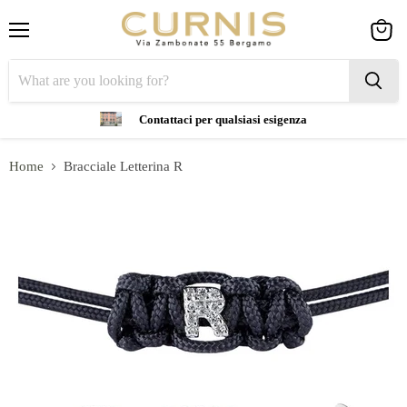
Menu
View
cart
Contattaci per qualsiasi esigenza
Home
Bracciale Letterina R