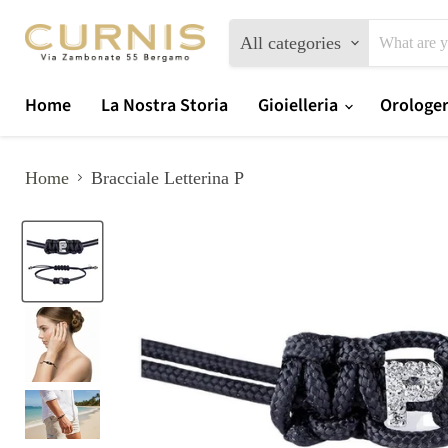
All categories
Home
La Nostra Storia
Gioielleria
Orologe
Home
Bracciale Letterina P