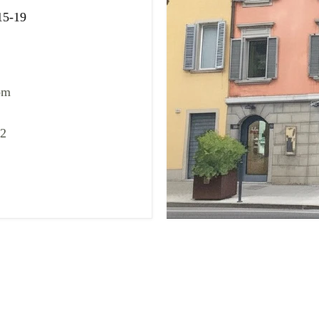
 15-19
om
02