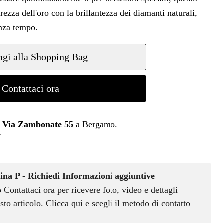
ezza dell'oro con la brillantezza dei diamanti naturali,
nza tempo.
gi alla Shopping Bag
Contattaci ora
n
Via Zambonate 55
a Bergamo.
r
rina P - Richiedi Informazioni aggiuntive
o Contattaci ora per ricevere foto, video e dettagli
sto articolo.
Clicca qui e scegli il metodo di contatto