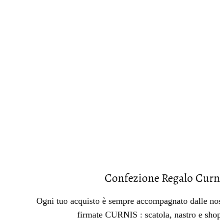
Confezione Regalo Curn
Ogni tuo acquisto è sempre accompagnato dalle nos
firmate CURNIS : scatola, nastro e sho