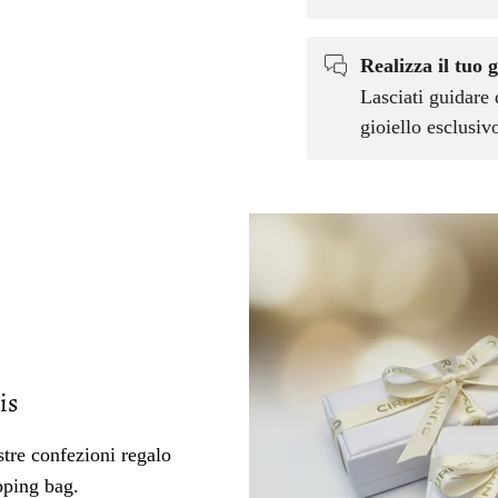
Realizza il tuo g
Lasciati guidare 
gioiello esclusi
is
tre confezioni regalo
pping bag.