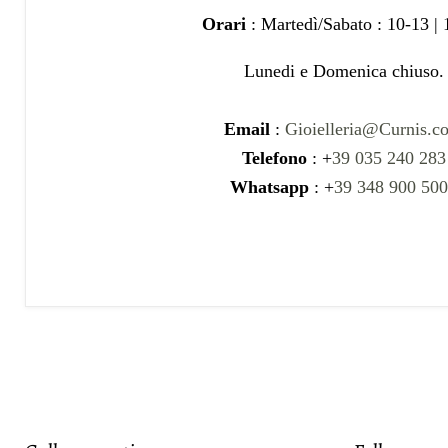
Orari
: Martedì/Sabato : 10-13 |
Lunedi e Domenica chiuso.
Email
:
Gioielleria@Curnis.c
Telefono
: +
39 035 240 283
Whatsapp
: +
39 348 900 50