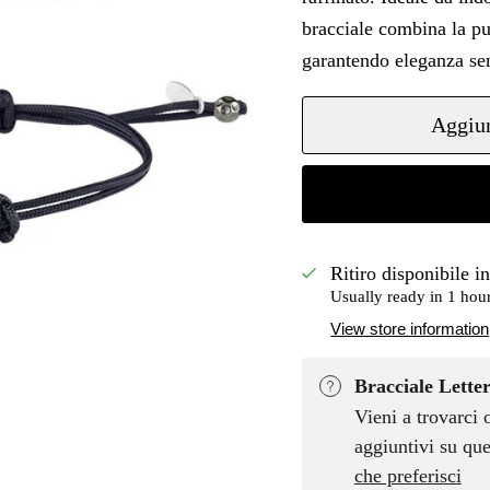
bracciale combina la pur
garantendo eleganza se
Aggiun
Ritiro disponibile i
Usually ready in 1 hou
View store information
Bracciale Lette
Vieni a trovarci 
aggiuntivi su que
che preferisci