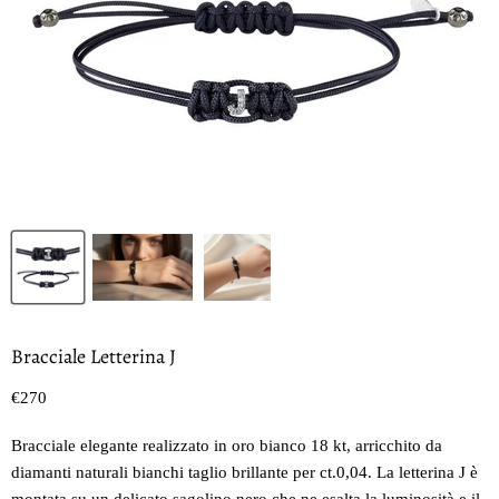
Bracciale Letterina J
Prezzo oggi
€270
Bracciale elegante realizzato in oro bianco 18 kt, arricchito da
diamanti naturali bianchi taglio brillante per ct.0,04. La letterina J è