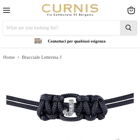
Menu
View
cart
Contattaci per qualsiasi esigenza
Home
Bracciale Letterina J