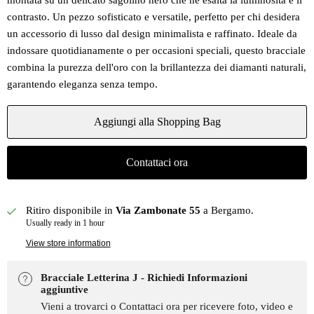
montata su un delicato sagolino nero che ne esalta la luminosità e il
contrasto. Un pezzo sofisticato e versatile, perfetto per chi desidera
un accessorio di lusso dal design minimalista e raffinato. Ideale da
indossare quotidianamente o per occasioni speciali, questo bracciale
combina la purezza dell'oro con la brillantezza dei diamanti naturali,
garantendo eleganza senza tempo.
Aggiungi alla Shopping Bag
Contattaci ora
Ritiro disponibile in
Via Zambonate 55
a Bergamo.
Usually ready in 1 hour
View store information
Bracciale Letterina J - Richiedi Informazioni
aggiuntive
Vieni a trovarci o Contattaci ora per ricevere foto, video e