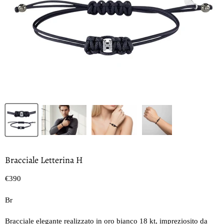
Bracciale Letterina H
Prezzo oggi
€390
Br
Bracciale elegante realizzato in oro bianco 18 kt, impreziosito da