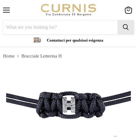
Menu
View
cart
Contattaci per qualsiasi esigenza
Home
Bracciale Letterina H