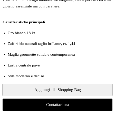
1,44 carati. Un design moderno ed elegante, ideale per chi cerca un
gioiello essenziale ma con carattere.
Caratteristiche principali
Oro bianco 18 kt
Zaffiri blu naturali taglio brillante, ct. 1,44
Maglia groumette solida e contemporanea
Lastra centrale pavé
Stile moderno e deciso
Aggiungi alla Shopping Bag
Contattaci ora