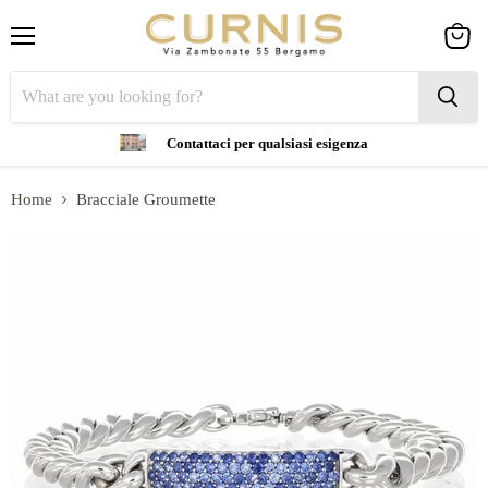
Menu
View
cart
Contattaci per qualsiasi esigenza
Home
Bracciale Groumette