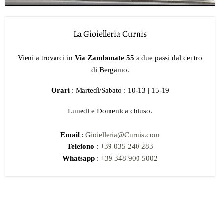
La Gioielleria Curnis
Vieni a trovarci in
Via Zambonate 55
a due passi dal centro
di Bergamo.
Orari
: Martedì/Sabato : 10-13 | 15-19
Lunedi e Domenica chiuso.
Email
:
Gioielleria@Curnis.com
Telefono
: +
39 035 240 283
Whatsapp
: +
39 348 900 5002