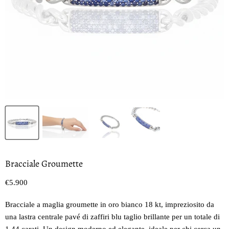
Bracciale Groumette
Prezzo oggi
€5.900
Bracciale a maglia groumette in oro bianco 18 kt, impreziosito da
una lastra centrale pavé di zaffiri blu taglio brillante per un totale di