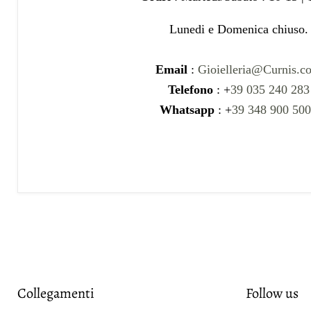
Lunedi e Domenica chiuso.
Email
:
Gioielleria@Curnis.c
Telefono
: +
39 035 240 283
Whatsapp
: +
39 348 900 50
Collegamenti
Follow us