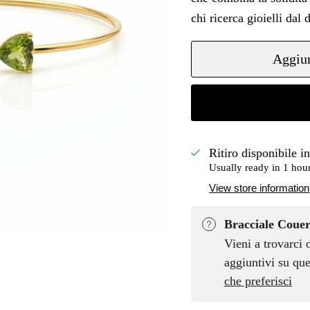
chi ricerca gioielli da
Aggiun
Ritiro disponibile i
Usually ready in 1 hou
View store information
Bracciale Couer
Vieni a trovarci 
aggiuntivi su que
che preferisci