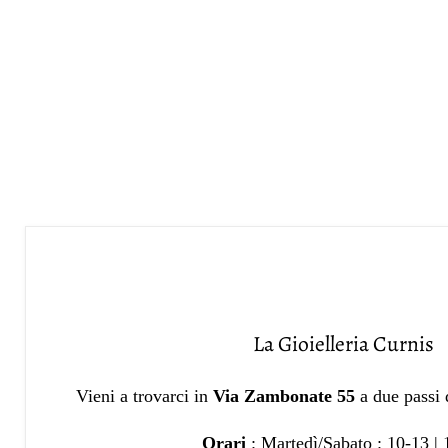
La Gioielleria Curnis
Vieni a trovarci in
Via Zambonate 55
a due passi
Orari
: Martedì/Sabato : 10-13 |