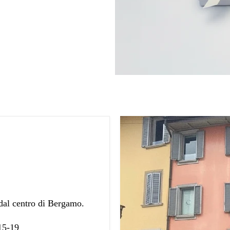
 dal centro di Bergamo.
 15-19