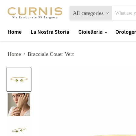
All categories
Home
La Nostra Storia
Gioielleria
Orologe
Home
Bracciale Couer Vert