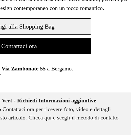
l design contemporaneo con un tocco romantico.
gi alla Shopping Bag
Contattaci ora
n
Via Zambonate 55
a Bergamo.
r
 Vert - Richiedi Informazioni aggiuntive
o Contattaci ora per ricevere foto, video e dettagli
sto articolo.
Clicca qui e scegli il metodo di contatto