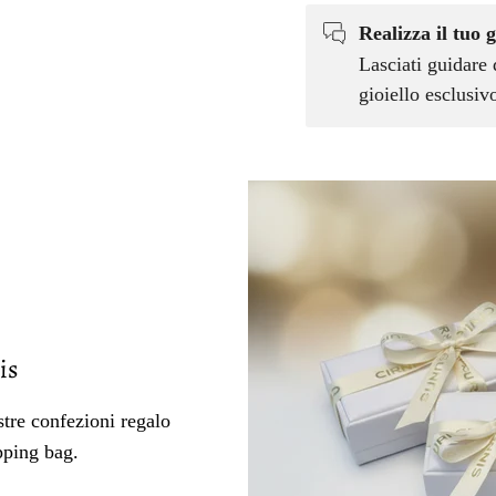
Realizza il tuo g
Lasciati guidare 
gioiello esclusi
is
tre confezioni regalo
pping bag.