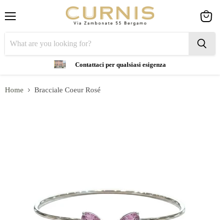
Menu
View
cart
Contattaci per qualsiasi esigenza
Home
Bracciale Coeur Rosé