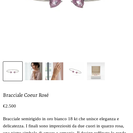
Bracciale Coeur Rosé
Prezzo oggi
€2.500
Bracciale semirigido in oro bianco 18 kt che unisce eleganza e
delicatezza. I finali sono impreziositi da due cuori in quarzo rosa,