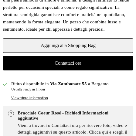
una pietra simbolo di amore e armonia. Il design raffinato lo rende
perfetto per occasioni speciali o come regalo significativo. La
struttura semirigida garantisce comfort e praticità nel quotidiano,
mantenendo la forma elegante. Un pezzo che combina lusso e
sentimento, ideale per chi apprezza i dettagli preziosi.
Aggiungi alla Shopping Bag
Contattaci ora
Ritiro disponibile in
Via Zambonate 55
a Bergamo.
Usually ready in 1 hour
View store information
Bracciale Coeur Rosé - Richiedi Informazioni
aggiuntive
Vieni a trovarci o Contattaci ora per ricevere foto, video e
dettagli aggiuntivi su questo articolo.
Clicca qui e scegli il