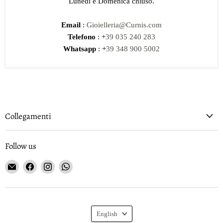
Lunedi e Domenica chiuso.
Email
:
Gioielleria@Curnis.com
Telefono
: +
39 035 240 283
Whatsapp
: +
39 348 900 5002
Collegamenti
Follow us
Email
Find
Find
Find
Gioielleria
us
us
us
Curnis
on
on
on
Facebook
Instagram
WhatsApp
Language
English