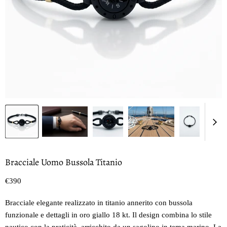
Bracciale Uomo Bussola Titanio
Prezzo oggi
€390
Bracciale elegante realizzato in titanio annerito con bussola
funzionale e dettagli in oro giallo 18 kt. Il design combina lo stile