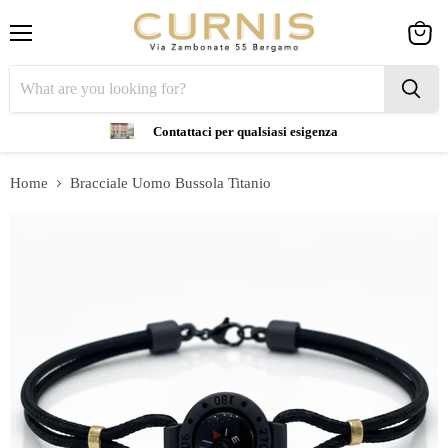
Menu
View
cart
Contattaci per qualsiasi esigenza
Home
Bracciale Uomo Bussola Titanio