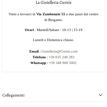
La Gioielleria Curnis
Vieni a trovarci in
Via Zambonate 55
a due passi dal centro
di Bergamo.
Orari
: Martedì/Sabato : 10-13 | 15-19
Lunedi e Domenica chiuso.
Email
:
Gioielleria@Curnis.com
Telefono
: +
39 035 240 283
Whatsapp
: +
39 348 900 5002
Collegamenti