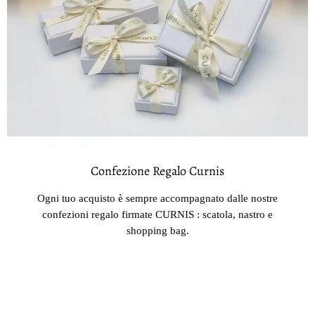
Confezione Regalo Curnis
Ogni tuo acquisto è sempre accompagnato dalle nostre
confezioni regalo firmate CURNIS : scatola, nastro e
shopping bag.