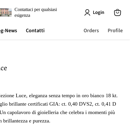
Contattaci per qualsiasi
Login
esigenza
View
cart
og-News
Contatti
Orders
Profile
uce
llezione Luce, eleganza senza tempo in oro bianco 18 kt.
glio brillante certificati GIA: ct. 0,40 DVS2, ct. 0,41 D
n capolavoro di gioielleria che celebra i momenti più
n brillantezza e purezza.