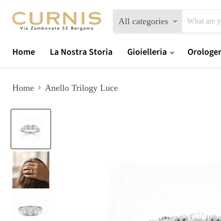
All categories
Home
La Nostra Storia
Gioielleria
Orologe
Home
Anello Trilogy Luce