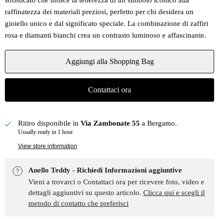
sofisticato che unisce la tenerezza di un simbolo iconico alla
raffinatezza dei materiali preziosi, perfetto per chi desidera un
gioiello unico e dal significato speciale. La combinazione di zaffiri
rosa e diamanti bianchi crea un contrasto luminoso e affascinante.
Aggiungi alla Shopping Bag
Contattaci ora
Ritiro disponibile in
Via Zambonate 55
a Bergamo.
Usually ready in 1 hour
View store information
Anello Teddy - Richiedi Informazioni aggiuntive
Vieni a trovarci o Contattaci ora per ricevere foto, video e
dettagli aggiuntivi su questo articolo.
Clicca qui e scegli il
metodo di contatto che preferisci