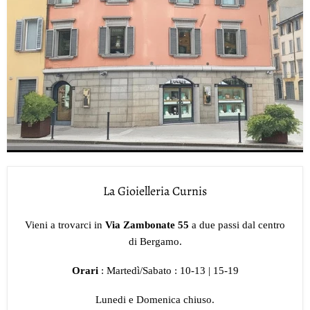
La Gioielleria Curnis
Vieni a trovarci in
Via Zambonate 55
a due passi dal centro
di Bergamo.
Orari
: Martedì/Sabato : 10-13 | 15-19
Lunedi e Domenica chiuso.