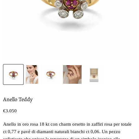
Anello Teddy
Prezzo oggi
€3.050
Anello in oro rosa 18 kt con charm orsetto in zaffiri rosa per totale
ct 0,77 e pavé di diamanti naturali bianchi ct 0,06. Un pezzo