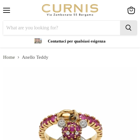
Menu
View
cart
Contattaci per qualsiasi esigenza
Home
Anello Teddy