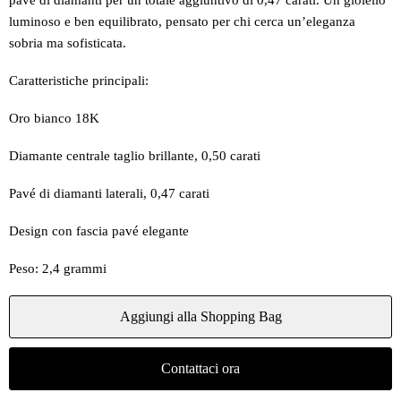
pavé di diamanti per un totale aggiuntivo di 0,47 carati. Un gioiello
luminoso e ben equilibrato, pensato per chi cerca un’eleganza
sobria ma sofisticata.
Caratteristiche principali:
Oro bianco 18K
Diamante centrale taglio brillante, 0,50 carati
Pavé di diamanti laterali, 0,47 carati
Design con fascia pavé elegante
Peso: 2,4 grammi
Aggiungi alla Shopping Bag
Contattaci ora