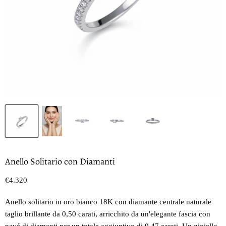
Anello Solitario con Diamanti
Prezzo oggi
€4.320
Anello solitario in oro bianco 18K con diamante centrale naturale
taglio brillante da 0,50 carati, arricchito da un'elegante fascia con