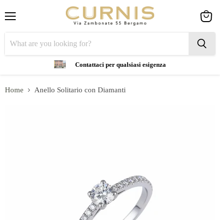
Menu
View
cart
Contattaci per qualsiasi esigenza
Home
Anello Solitario con Diamanti