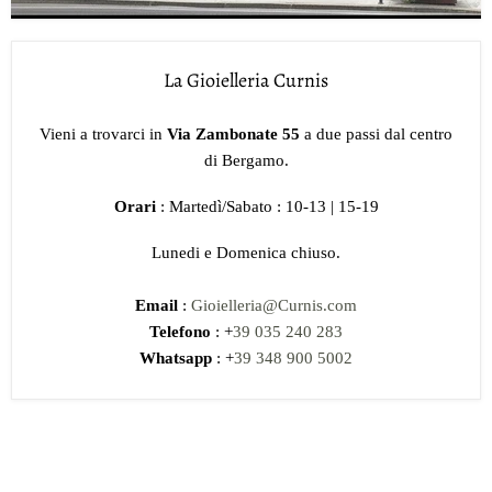
La Gioielleria Curnis
Vieni a trovarci in
Via Zambonate 55
a due passi dal centro
di Bergamo.
Orari
: Martedì/Sabato : 10-13 | 15-19
Lunedi e Domenica chiuso.
Email
:
Gioielleria@Curnis.com
Telefono
: +
39 035 240 283
Whatsapp
: +
39 348 900 5002