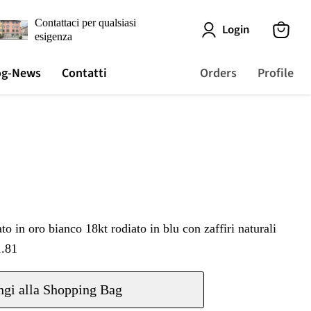
Contattaci per qualsiasi
Login
esigenza
View
cart
og-News
Contatti
Orders
Profile
to in oro bianco 18kt rodiato in blu con zaffiri naturali
1.81
gi alla Shopping Bag