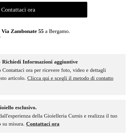
Contattaci ora
n
Via Zambonate 55
a Bergamo.
r
- Richiedi Informazioni aggiuntive
o Contattaci ora per ricevere foto, video e dettagli
sto articolo.
Clicca qui e scegli il metodo di contatto
ioiello esclusivo.
dall'esperienza della Gioielleria Curnis e realizza il tuo
vo su misura.
Contattaci ora