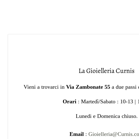
La Gioielleria Curnis
Vieni a trovarci in
Via Zambonate 55
a due passi
Orari
: Martedì/Sabato : 10-13 |
Lunedi e Domenica chiuso.
Email
:
Gioielleria@Curnis.c