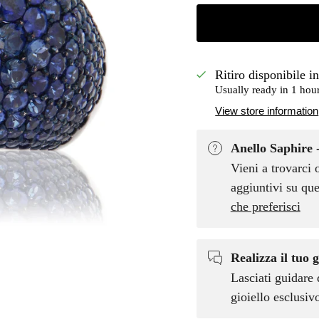
Ritiro disponibile i
Usually ready in 1 hou
View store information
Anello Saphire 
Vieni a trovarci 
aggiuntivi su que
che preferisci
Realizza il tuo g
Lasciati guidare 
gioiello esclusi