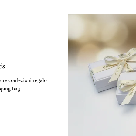
is
tre confezioni regalo
pping bag.