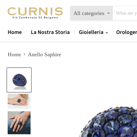
All categories
Home
La Nostra Storia
Gioielleria
Orologe
Home
Anello Saphire