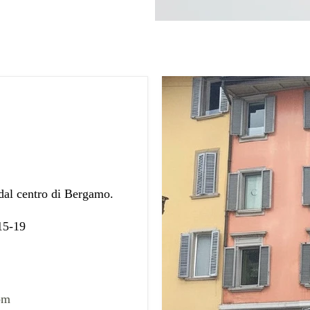
 dal centro di Bergamo.
 15-19
om