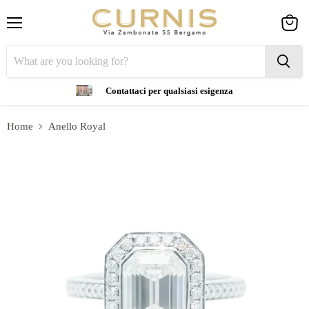
Menu
View
cart
Contattaci per qualsiasi esigenza
Home
Anello Royal