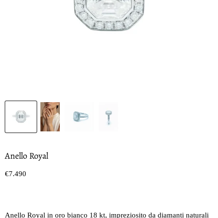
Anello Royal
Prezzo oggi
€7.490
Anello Royal in oro bianco 18 kt, impreziosito da diamanti naturali