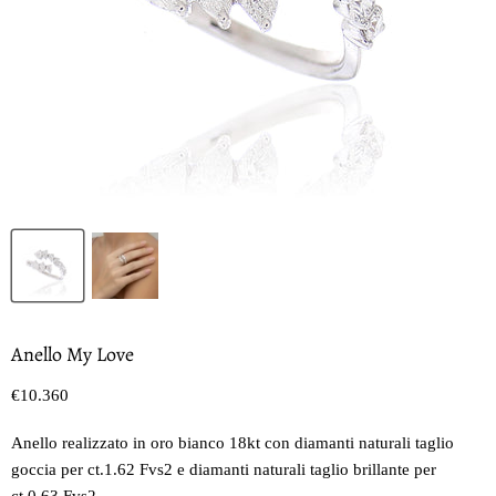
Anello My Love
Prezzo oggi
€10.360
Anello realizzato in oro bianco 18kt con diamanti naturali taglio
goccia per ct.1.62 Fvs2 e diamanti naturali taglio brillante per