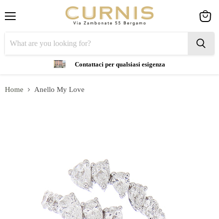
Menu
View
cart
Contattaci per qualsiasi esigenza
Home
Anello My Love