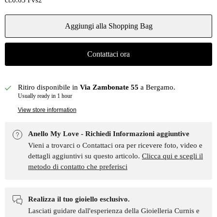
ct.0.63 Fvs2
Aggiungi alla Shopping Bag
Contattaci ora
Ritiro disponibile in
Via Zambonate 55
a Bergamo.
Usually ready in 1 hour
View store information
Anello My Love - Richiedi Informazioni aggiuntive
Vieni a trovarci o Contattaci ora per ricevere foto, video e
dettagli aggiuntivi su questo articolo.
Clicca qui e scegli il
metodo di contatto che preferisci
Realizza il tuo gioiello esclusivo.
Lasciati guidare dall'esperienza della Gioielleria Curnis e