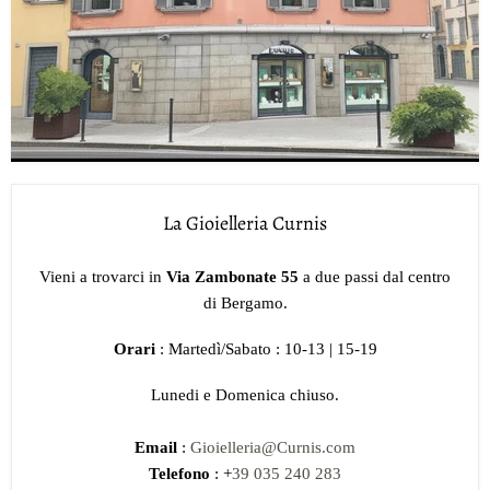
La Gioielleria Curnis
Vieni a trovarci in
Via Zambonate 55
a due passi dal centro
di Bergamo.
Orari
: Martedì/Sabato : 10-13 | 15-19
Lunedi e Domenica chiuso.
Email
:
Gioielleria@Curnis.com
Telefono
: +
39 035 240 283