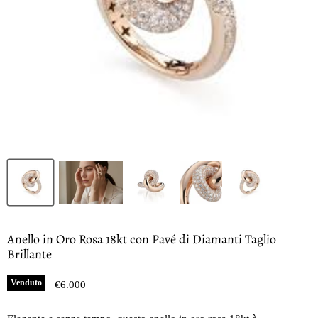
Anello in Oro Rosa 18kt con Pavé di Diamanti Taglio
Brillante
Venduto
Prezzo oggi
€6.000