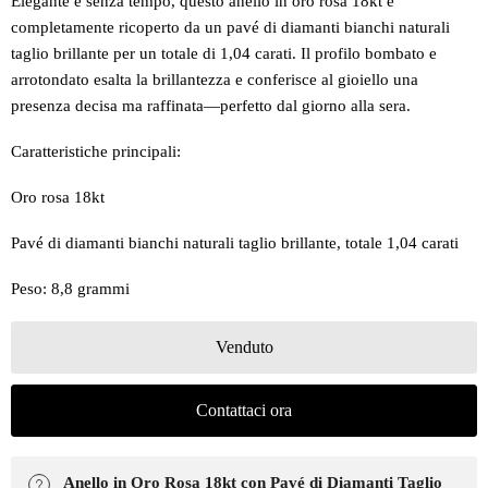
Elegante e senza tempo, questo anello in oro rosa 18kt è
completamente ricoperto da un pavé di diamanti bianchi naturali
taglio brillante per un totale di 1,04 carati. Il profilo bombato e
arrotondato esalta la brillantezza e conferisce al gioiello una
presenza decisa ma raffinata—perfetto dal giorno alla sera.
Caratteristiche principali:
Oro rosa 18kt
Pavé di diamanti bianchi naturali taglio brillante, totale 1,04 carati
Peso: 8,8 grammi
Venduto
Contattaci ora
Anello in Oro Rosa 18kt con Pavé di Diamanti Taglio