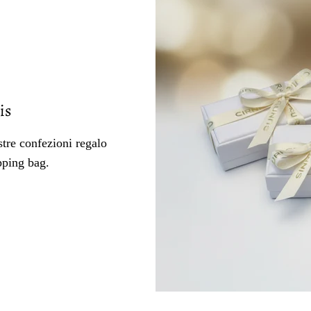
is
tre confezioni regalo
pping bag.