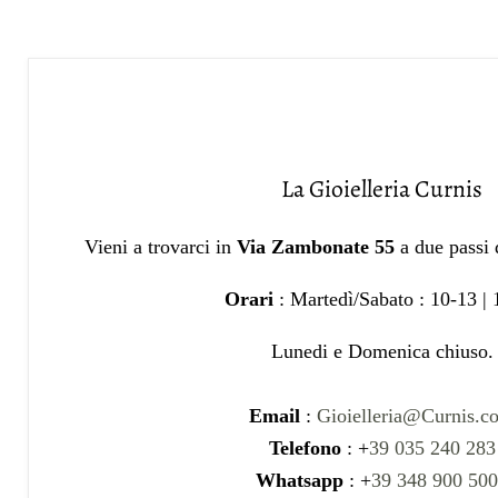
La Gioielleria Curnis
Vieni a trovarci in
Via Zambonate 55
a due passi
Orari
: Martedì/Sabato : 10-13 |
Lunedi e Domenica chiuso.
Email
:
Gioielleria@Curnis.c
Telefono
: +
39 035 240 283
Whatsapp
: +
39 348 900 50