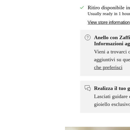
Ritiro disponibile i
Usually ready in 1 hou
View store information
Anello con Zaffi
Informazioni ag
Vieni a trovarci 
aggiuntivi su que
che preferisci
Realizza il tuo g
Lasciati guidare 
gioiello esclusi