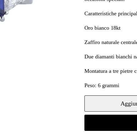
Caratteristiche principal
Oro bianco 18kt
Zaffiro naturale central
Due diamanti bianchi natu
Montatura a tre pietre 
Peso: 6 grammi
Aggiun