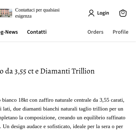
Contattaci per qualsiasi
Login
esigenza
View
cart
og-News
Contatti
Orders
Profile
o da 3,55 ct e Diamanti Trillion
 bianco 18kt con zaffiro naturale centrale da 3,55 carati,
 lati, due diamanti bianchi naturali taglio trillion per un
ompletano la composizione, creando un equilibrio raffinato
a. Un design audace e sofisticato, ideale per la sera o per