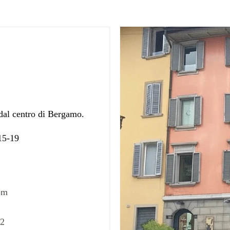
 dal centro di Bergamo.
 15-19
om
02