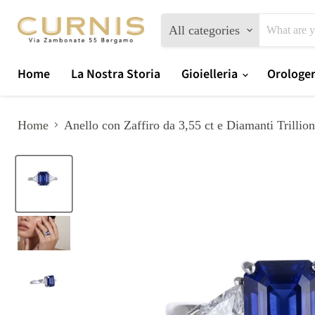
All categories
Home
La Nostra Storia
Gioielleria
Orologe
Home
Anello con Zaffiro da 3,55 ct e Diamanti Trillion