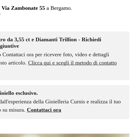
n
Via Zambonate 55
a Bergamo.
r
ro da 3,55 ct e Diamanti Trillion - Richiedi
giuntive
o Contattaci ora per ricevere foto, video e dettagli
sto articolo.
Clicca qui e scegli il metodo di contatto
ioiello esclusivo.
dall'esperienza della Gioielleria Curnis e realizza il tuo
vo su misura.
Contattaci ora