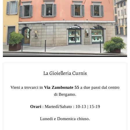
La Gioielleria Curnis
Vieni a trovarci in
Via Zambonate 55
a due passi dal centro
di Bergamo.
Orari
: Martedì/Sabato : 10-13 | 15-19
Lunedi e Domenica chiuso.