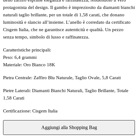
dello zaffiro esprime eleganza e raffinatezza, rendendolo il vero
protagonista del design. Il gambo è impreziosito da diamanti bianchi
naturali taglio brillante, per un totale di 1,58 carati, che donano
luminosità e slancio all’insieme. L’anello è corredato da certificato
Cisgem Italia, che ne garantisce autenticità e qualità. Un pezzo
senza tempo, simbolo di lusso e raffinatezza.
Caratteristiche principali:
Peso: 6,4 grammi
Materiale: Oro Bianco 18K
Pietra Centrale: Zaffiro Blu Naturale, Taglio Ovale, 5,8 Carati
Pietre Laterali: Diamanti Bianchi Naturali, Taglio Brillante, Totale
1,58 Carati
Certificazione: Cisgem Italia
Aggiungi alla Shopping Bag