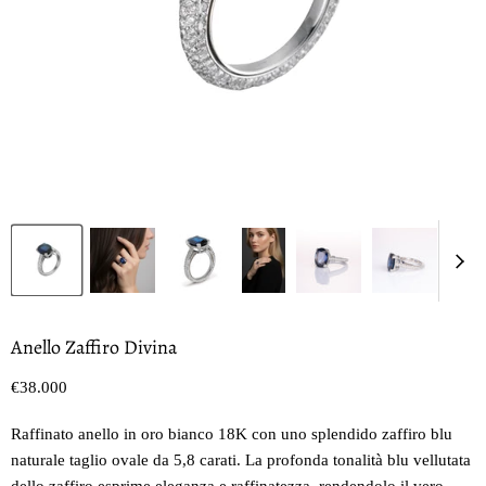
Anello Zaffiro Divina
Prezzo oggi
€38.000
Raffinato anello in oro bianco 18K con uno splendido zaffiro blu
naturale taglio ovale da 5,8 carati. La profonda tonalità blu vellutata