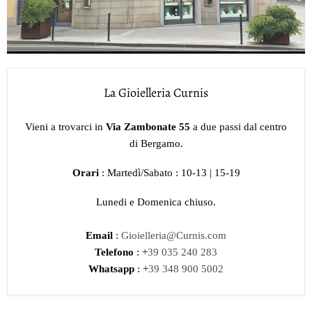
La Gioielleria Curnis
Vieni a trovarci in
Via Zambonate 55
a due passi dal centro
di Bergamo.
Orari
: Martedì/Sabato : 10-13 | 15-19
Lunedi e Domenica chiuso.
Email
:
Gioielleria@Curnis.com
Telefono
: +
39 035 240 283
Whatsapp
: +
39 348 900 5002