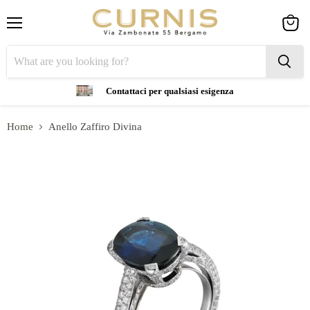
Menu
View
cart
Contattaci per qualsiasi esigenza
Home
Anello Zaffiro Divina