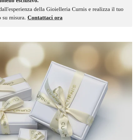
ioiello esclusivo.
dall'esperienza della Gioielleria Curnis e realizza il tuo
vo su misura.
Contattaci ora