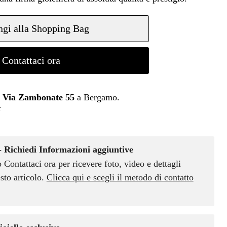
gi alla Shopping Bag
Contattaci ora
n
Via Zambonate 55
a Bergamo.
r
- Richiedi Informazioni aggiuntive
o Contattaci ora per ricevere foto, video e dettagli
sto articolo.
Clicca qui e scegli il metodo di contatto