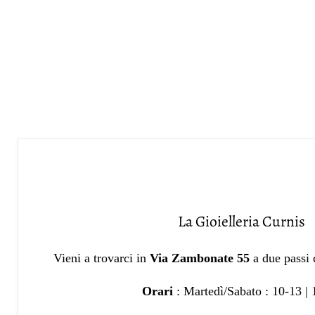
La Gioielleria Curnis
Vieni a trovarci in
Via Zambonate 55
a due passi
Orari
: Martedì/Sabato : 10-13 |