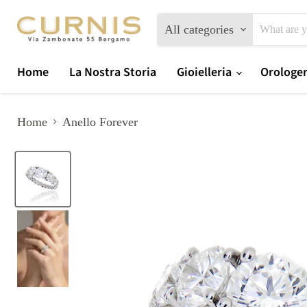
All categories
Home
La Nostra Storia
Gioielleria
Orologe
Home
Anello Forever