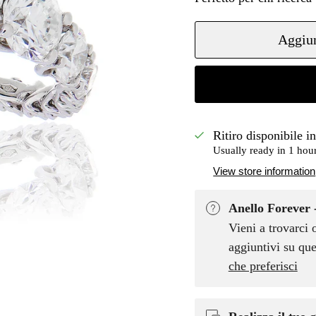
Aggiun
Ritiro disponibile i
Usually ready in 1 hou
View store information
Anello Forever 
Vieni a trovarci 
aggiuntivi su que
che preferisci