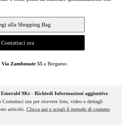
gi alla Shopping Bag
Contattaci ora
n
Via Zambonate 55
a Bergamo.
r
Emerald 9Kt - Richiedi Informazioni aggiuntive
o Contattaci ora per ricevere foto, video e dettagli
sto articolo.
Clicca qui e scegli il metodo di contatto