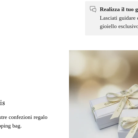
Realizza il tuo g
Lasciati guidare 
gioiello esclusi
is
tre confezioni regalo
pping bag.