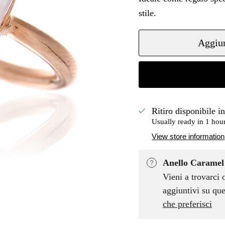
stile.
Aggiun
Ritiro disponibile i
Usually ready in 1 hou
View store information
Anello Caramel 
Vieni a trovarci 
aggiuntivi su que
che preferisci