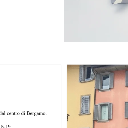
 dal centro di Bergamo.
 15-19