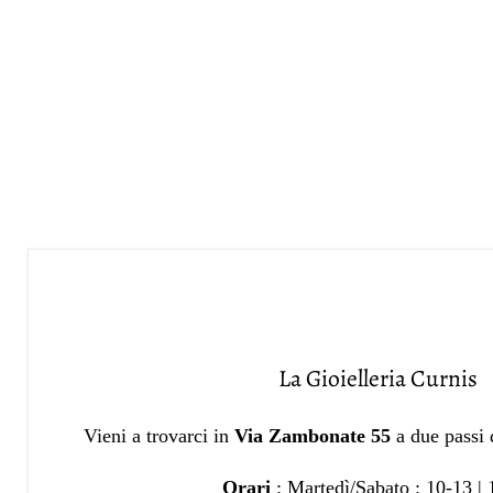
La Gioielleria Curnis
Vieni a trovarci in
Via Zambonate 55
a due passi
Orari
: Martedì/Sabato : 10-13 |