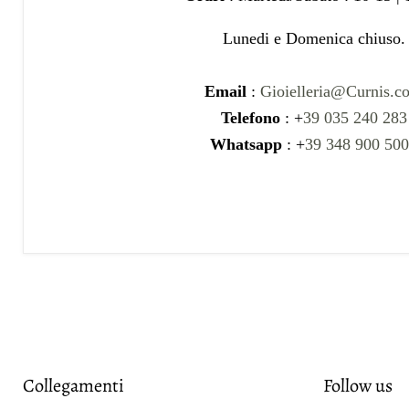
Lunedi e Domenica chiuso.
Email
:
Gioielleria@Curnis.c
Telefono
: +
39 035 240 283
Whatsapp
: +
39 348 900 50
Collegamenti
Follow us