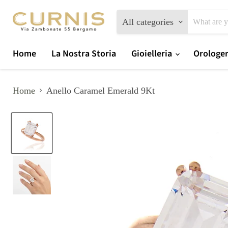
All categories
Home
La Nostra Storia
Gioielleria
Orologe
Home
Anello Caramel Emerald 9Kt