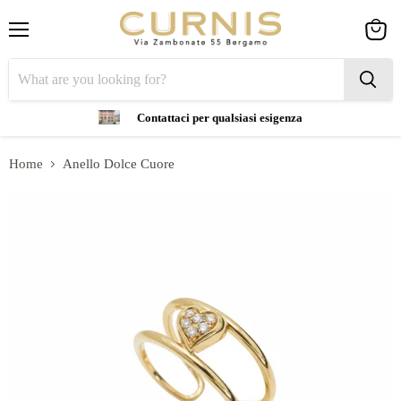
Menu
View
cart
Contattaci per qualsiasi esigenza
Home
Anello Dolce Cuore