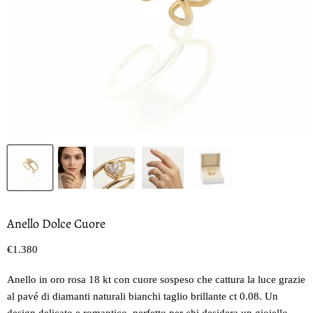
Anello Dolce Cuore
Prezzo oggi
€1.380
Anello in oro rosa 18 kt con cuore sospeso che cattura la luce grazie
al pavé di diamanti naturali bianchi taglio brillante ct 0.08. Un