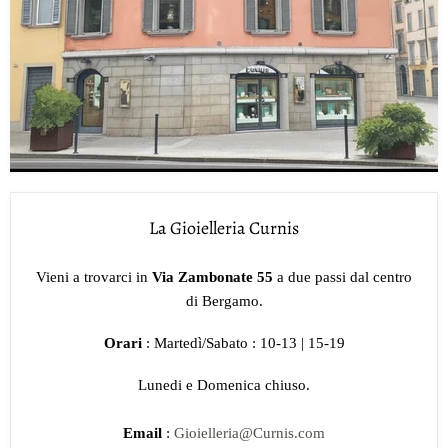
La Gioielleria Curnis
Vieni a trovarci in
Via Zambonate 55
a due passi dal centro
di Bergamo.
Orari
: Martedì/Sabato : 10-13 | 15-19
Lunedi e Domenica chiuso.
Email
:
Gioielleria@Curnis.com