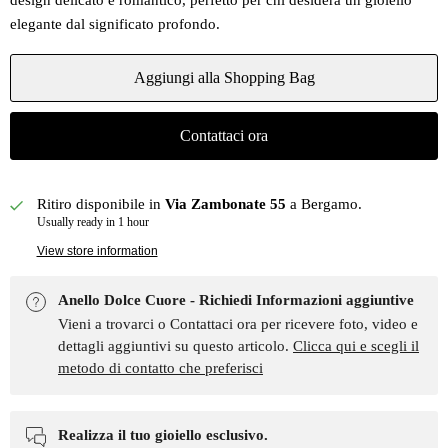
design delicato e romantico, perfetto per chi desidera un gioiello
elegante dal significato profondo.
Aggiungi alla Shopping Bag
Contattaci ora
Ritiro disponibile in
Via Zambonate 55
a Bergamo.
Usually ready in 1 hour
View store information
Anello Dolce Cuore - Richiedi Informazioni aggiuntive
Vieni a trovarci o Contattaci ora per ricevere foto, video e
dettagli aggiuntivi su questo articolo.
Clicca qui e scegli il
metodo di contatto che preferisci
Realizza il tuo gioiello esclusivo.