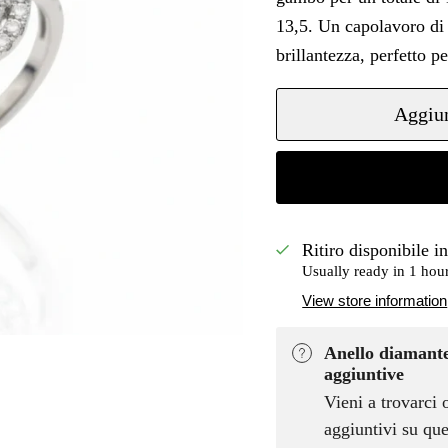
13,5. Un capolavoro di g
brillantezza, perfetto p
Aggiun
Ritiro disponibile i
Usually ready in 1 hou
View store information
Anello diamante
aggiuntive
Vieni a trovarci 
aggiuntivi su que