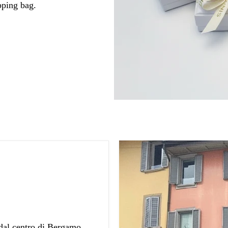
pping bag.
 dal centro di Bergamo.