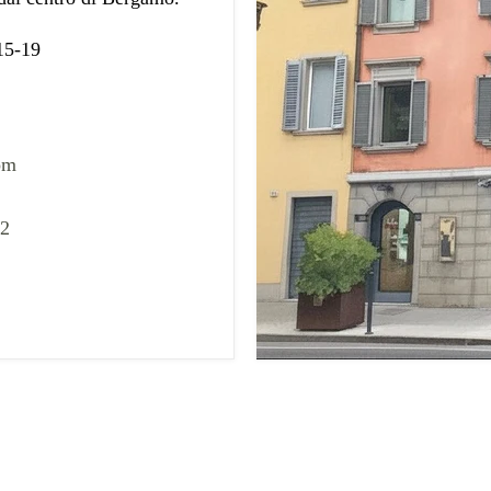
 15-19
om
02