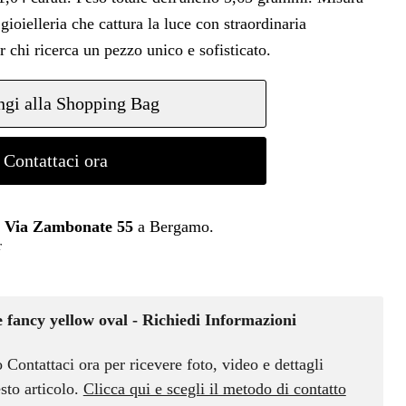
ioielleria che cattura la luce con straordinaria
er chi ricerca un pezzo unico e sofisticato.
gi alla Shopping Bag
Contattaci ora
n
Via Zambonate 55
a Bergamo.
r
 fancy yellow oval - Richiedi Informazioni
o Contattaci ora per ricevere foto, video e dettagli
sto articolo.
Clicca qui e scegli il metodo di contatto