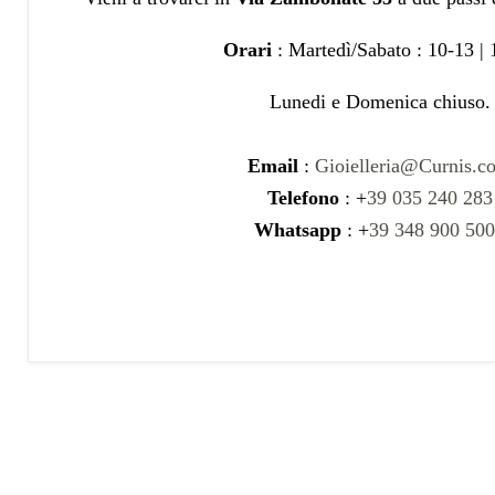
Orari
: Martedì/Sabato : 10-13 |
Lunedi e Domenica chiuso.
Email
:
Gioielleria@Curnis.c
Telefono
: +
39 035 240 283
Whatsapp
: +
39 348 900 50