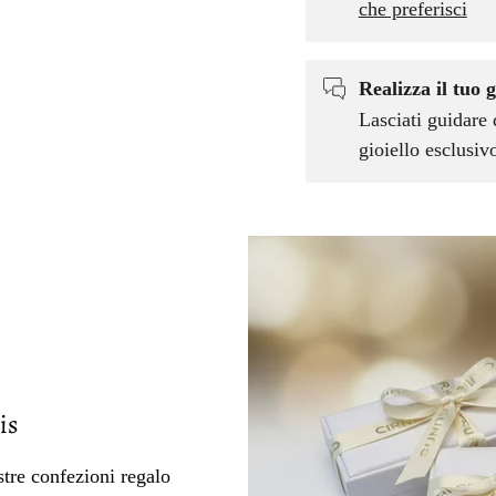
che preferisci
Realizza il tuo g
Lasciati guidare 
gioiello esclusi
is
tre confezioni regalo