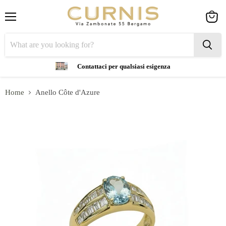
Menu
View
cart
Contattaci per qualsiasi esigenza
Home
Anello Côte d'Azure