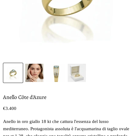
Anello Côte d'Azure
Prezzo oggi
€3.400
Anello in oro giallo 18 kt che cattura l'essenza del lusso
mediterraneo. Protagonista assoluta è l'acquamarina di taglio ovale