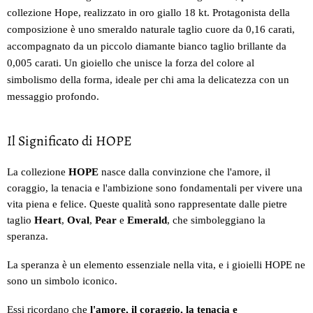
collezione Hope, realizzato in oro giallo 18 kt. Protagonista della
composizione è uno smeraldo naturale taglio cuore da 0,16 carati,
accompagnato da un piccolo diamante bianco taglio brillante da
0,005 carati. Un gioiello che unisce la forza del colore al
simbolismo della forma, ideale per chi ama la delicatezza con un
messaggio profondo.
Il Significato di HOPE
La collezione
HOPE
nasce dalla convinzione che l'amore, il
coraggio, la tenacia e l'ambizione sono fondamentali per vivere una
vita piena e felice. Queste qualità sono rappresentate dalle pietre
taglio
Heart
,
Oval
,
Pear
e
Emerald
, che simboleggiano la
speranza.
La speranza è un elemento essenziale nella vita, e i gioielli HOPE ne
sono un simbolo iconico.
Essi ricordano che
l'amore, il coraggio, la tenacia e