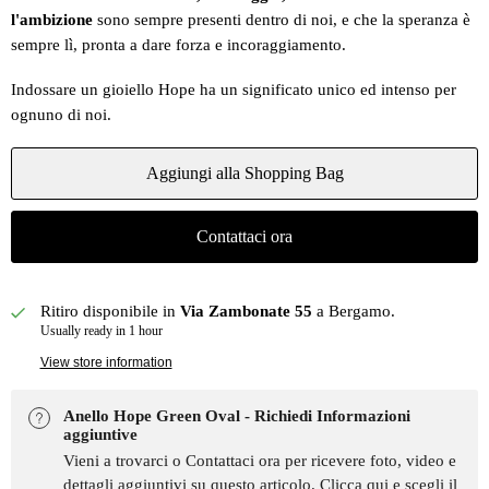
l'ambizione
sono sempre presenti dentro di noi, e che la speranza è
sempre lì, pronta a dare forza e incoraggiamento.
Indossare un gioiello Hope ha un significato unico ed intenso per
ognuno di noi.
Aggiungi alla Shopping Bag
Contattaci ora
Ritiro disponibile in
Via Zambonate 55
a Bergamo.
Usually ready in 1 hour
View store information
Anello Hope Green Oval - Richiedi Informazioni
aggiuntive
Vieni a trovarci o Contattaci ora per ricevere foto, video e
dettagli aggiuntivi su questo articolo.
Clicca qui e scegli il