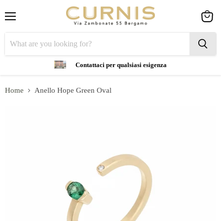
Menu
View
cart
Contattaci per qualsiasi esigenza
Home
Anello Hope Green Oval