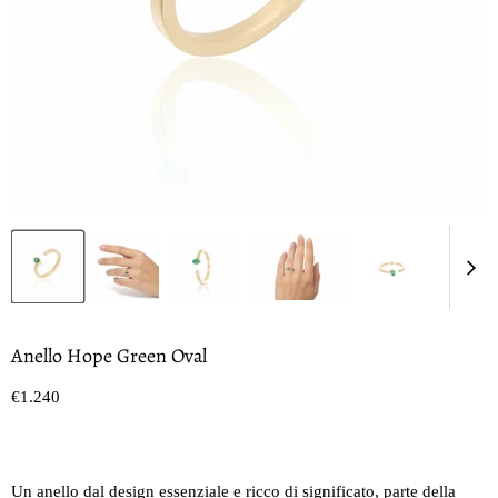
Anello Hope Green Oval
Prezzo oggi
€1.240
Un anello dal design essenziale e ricco di significato, parte della