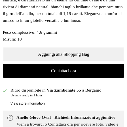
elastica, è caratterizzato da un elemento centrale ovale e da una
riviera di diamanti naturali bianchi taglio brillante che percorre tutto
il giro dell’anello, per un totale di 1,19 carati. Eleganza e comfort si
uniscono in un gioiello versatile e luminoso.
Peso complessivo: 4,6 grammi
Misura: 10
Aggiungi alla Shopping Bag
Contattaci ora
Ritiro disponibile in
Via Zambonate 55
a Bergamo.
Usually ready in 1 hour
View store information
Anello Glove Oval - Richiedi Informazioni aggiuntive
Vieni a trovarci o Contattaci ora per ricevere foto, video e