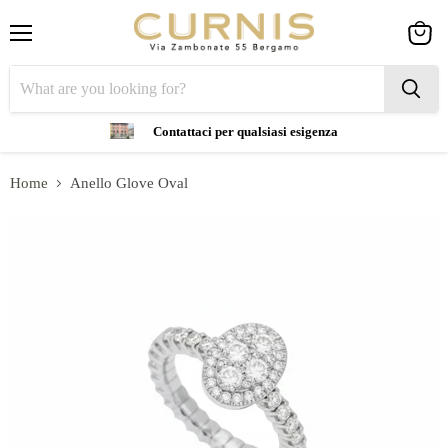
Menu
View
cart
Contattaci per qualsiasi esigenza
Home
Anello Glove Oval