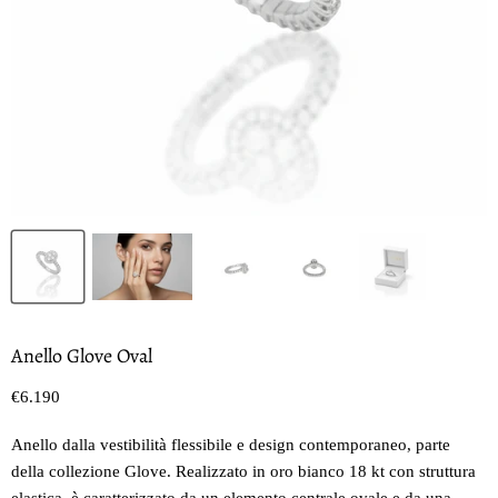
Anello Glove Oval
Prezzo oggi
€6.190
Anello dalla vestibilità flessibile e design contemporaneo, parte
della collezione Glove. Realizzato in oro bianco 18 kt con struttura