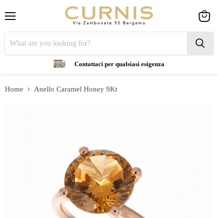
Menu
View
cart
Contattaci per qualsiasi esigenza
Home
Anello Caramel Honey 9Kt