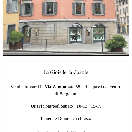
La Gioielleria Curnis
Vieni a trovarci in
Via Zambonate 55
a due passi dal centro
di Bergamo.
Orari
: Martedì/Sabato : 10-13 | 15-19
Lunedi e Domenica chiuso.