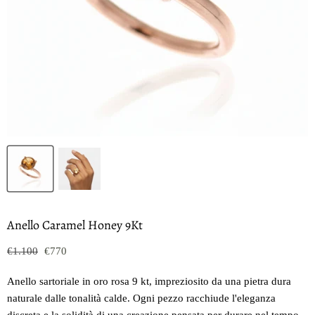
Anello Caramel Honey 9Kt
Prezzo originale
Prezzo oggi
€1.100
€770
Anello sartoriale in oro rosa 9 kt, impreziosito da una pietra dura
naturale dalle tonalità calde. Ogni pezzo racchiude l'eleganza