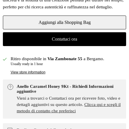
discreta e la solidità di una creazione pensata per durare nel tempo,
perfetto per chi ricerca autenticità e raffinatezza nel dettaglio.
Aggiungi alla Shopping Bag
Contattaci ora
Ritiro disponibile in
Via Zambonate 55
a Bergamo.
Usually ready in 1 hour
View store information
Anello Caramel Honey 9Kt - Richiedi Informazioni
aggiuntive
Vieni a trovarci o Contattaci ora per ricevere foto, video e
dettagli aggiuntivi su questo articolo.
Clicca qui e scegli il
metodo di contatto che preferisci