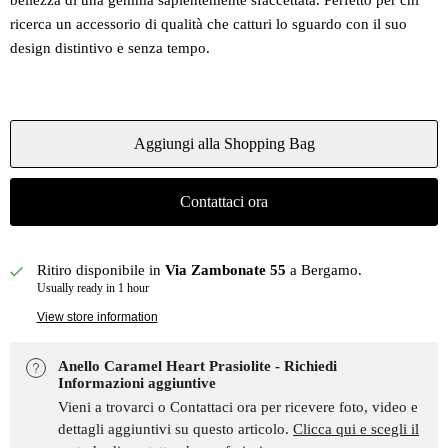
bellezza di una gemma sapientemente sfaccettata. Perfetto per chi
ricerca un accessorio di qualità che catturi lo sguardo con il suo
design distintivo e senza tempo.
Aggiungi alla Shopping Bag
Contattaci ora
Ritiro disponibile in
Via Zambonate 55
a Bergamo.
Usually ready in 1 hour
View store information
Anello Caramel Heart Prasiolite - Richiedi
Informazioni aggiuntive
Vieni a trovarci o Contattaci ora per ricevere foto, video e
dettagli aggiuntivi su questo articolo.
Clicca qui e scegli il