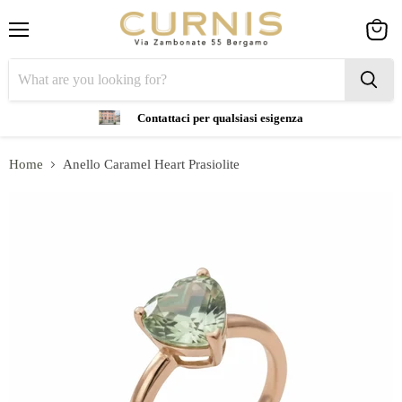
Menu
View
cart
Contattaci per qualsiasi esigenza
Home
Anello Caramel Heart Prasiolite