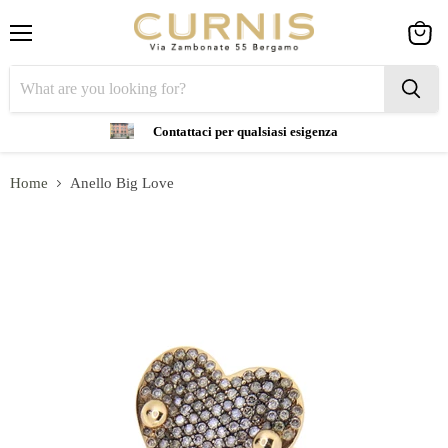
Menu
View
cart
Contattaci per qualsiasi esigenza
Home
Anello Big Love