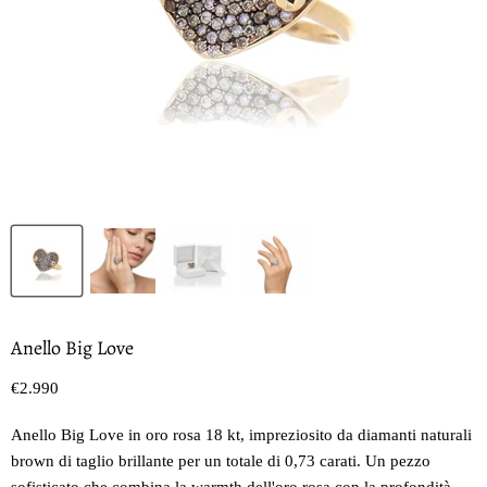
Anello Big Love
Prezzo oggi
€2.990
Anello Big Love in oro rosa 18 kt, impreziosito da diamanti naturali
brown di taglio brillante per un totale di 0,73 carati. Un pezzo