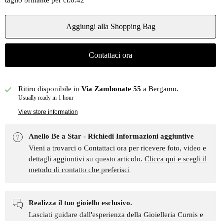
taglio brillante per ct.0.42
Aggiungi alla Shopping Bag
Contattaci ora
Ritiro disponibile in
Via Zambonate 55
a Bergamo.
Usually ready in 1 hour
View store information
Anello Be a Star - Richiedi Informazioni aggiuntive
Vieni a trovarci o Contattaci ora per ricevere foto, video e
dettagli aggiuntivi su questo articolo.
Clicca qui e scegli il
metodo di contatto che preferisci
Realizza il tuo gioiello esclusivo.
Lasciati guidare dall'esperienza della Gioielleria Curnis e