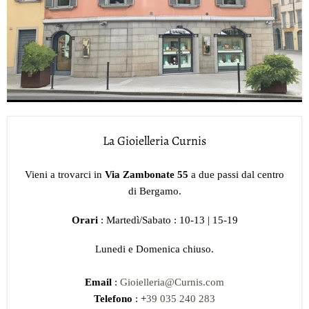
La Gioielleria Curnis
Vieni a trovarci in
Via Zambonate 55
a due passi dal centro
di Bergamo.
Orari
: Martedì/Sabato : 10-13 | 15-19
Lunedi e Domenica chiuso.
Email
:
Gioielleria@Curnis.com
Telefono
: +
39 035 240 283