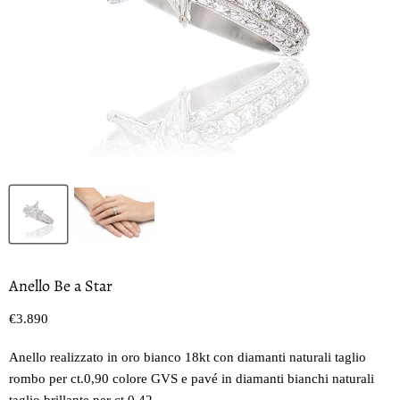
Anello Be a Star
Prezzo oggi
€3.890
Anello realizzato in oro bianco 18kt con diamanti naturali taglio
rombo per ct.0,90 colore GVS e pavé in diamanti bianchi naturali