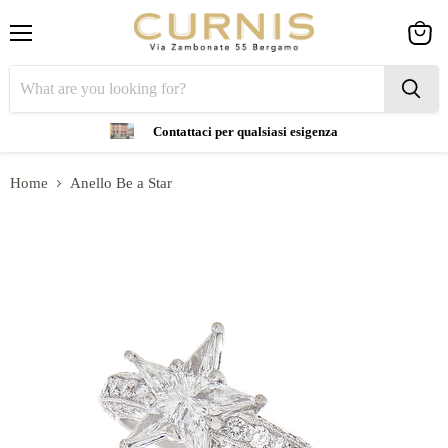
Menu
View
cart
Contattaci per qualsiasi esigenza
Home
Anello Be a Star