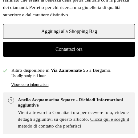
raffinato che esalta la bellezza della pietra centrale con la purezza
dei diamanti. Perfetto per chi ricerca una gioielleria di qualità
superiore e dal carattere distintivo.
Aggiungi alla Shopping Bag
Contattaci ora
Ritiro disponibile in
Via Zambonate 55
a Bergamo.
Usually ready in 1 hour
View store information
Anello Acquamarina Square - Richiedi Informazioni
aggiuntive
Vieni a trovarci o Contattaci ora per ricevere foto, video e
dettagli aggiuntivi su questo articolo.
Clicca qui e scegli il
metodo di contatto che preferisci