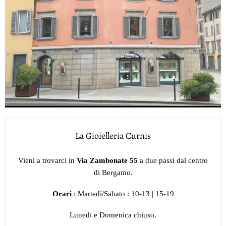
La Gioielleria Curnis
Vieni a trovarci in
Via Zambonate 55
a due passi dal centro
di Bergamo.
Orari
: Martedì/Sabato : 10-13 | 15-19
Lunedi e Domenica chiuso.