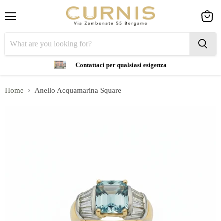
Menu
View
cart
Contattaci per qualsiasi esigenza
Home
Anello Acquamarina Square