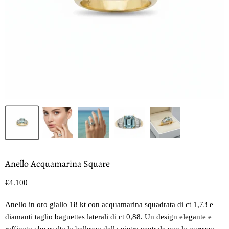
Anello Acquamarina Square
Prezzo oggi
€4.100
Anello in oro giallo 18 kt con acquamarina squadrata di ct 1,73 e
diamanti taglio baguettes laterali di ct 0,88. Un design elegante e