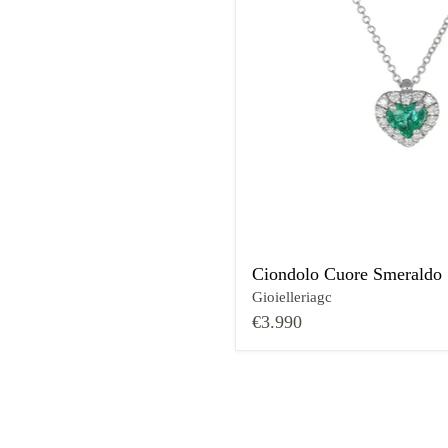
Ciondolo Cuore Smeraldo
Gioielleriagc
€3.990