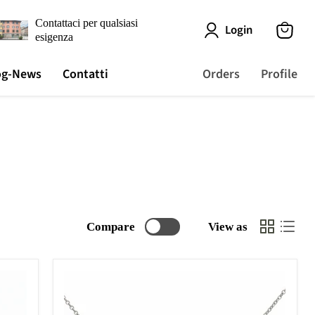
Contattaci per qualsiasi
Login
esigenza
View
cart
og-News
Contatti
Orders
Profile
Compare
View as