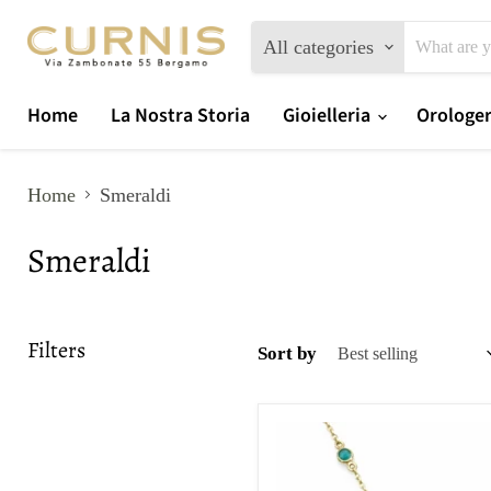
All categories
Home
La Nostra Storia
Gioielleria
Orologe
Home
Smeraldi
Smeraldi
Filters
Sort by