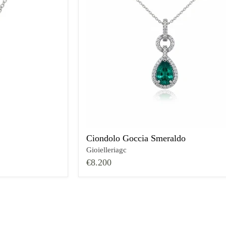
Ciondolo Goccia Smeraldo
Gioielleriagc
€8.200