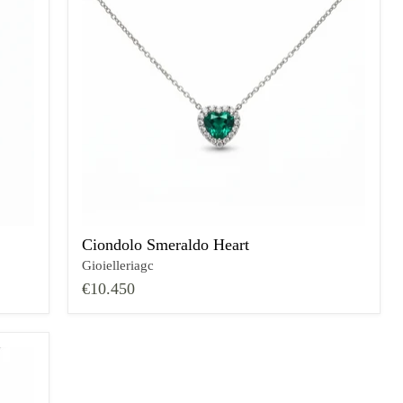
Ciondolo Smeraldo Heart
Gioielleriagc
€10.450