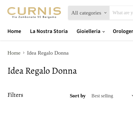
All categories
Home
La Nostra Storia
Gioielleria
Orologe
Home
Idea Regalo Donna
Idea Regalo Donna
Filters
Sort by