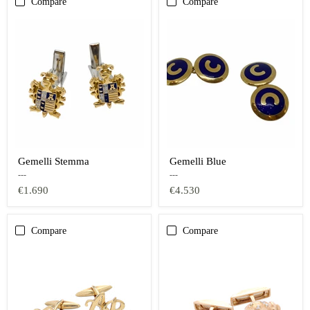
Compare
Compare
Gemelli Stemma
Gemelli Blue
---
---
€1.690
€4.530
Compare
Compare