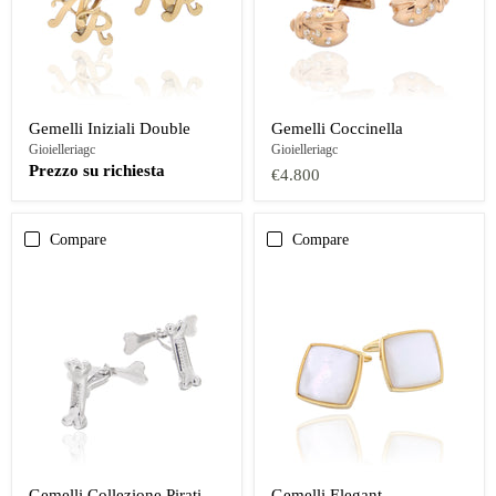
Gemelli Iniziali Double
Gemelli Coccinella
Gioielleriagc
Gioielleriagc
Prezzo su richiesta
€4.800
Compare
Compare
Gemelli Collezione Pirati
Gemelli Elegant