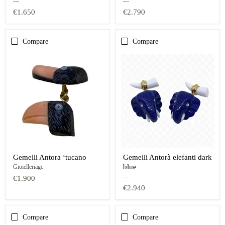
---
---
€1.650
€2.790
Compare
Compare
Gemelli Antora ‘tucano
Gemelli Antorà elefanti dark
blue
Gioielleriagc
---
€1.900
€2.940
Compare
Compare