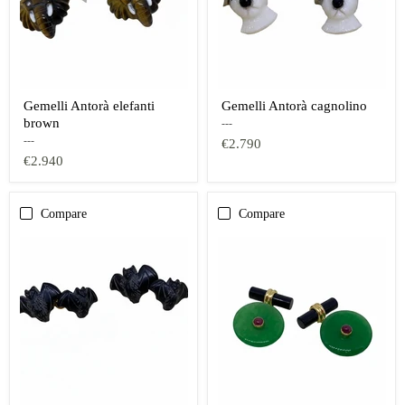
Gemelli Antorà elefanti
Gemelli Antorà cagnolino
brown
---
---
€2.790
€2.940
Compare
Compare