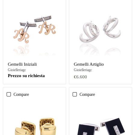
Gemelli Iniziali
Gemelli Artiglio
Gioielleriagc
Gioielleriagc
Prezzo su richiesta
€6.600
Compare
Compare