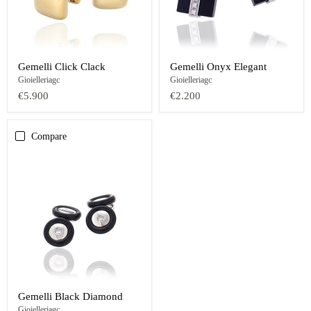
Gemelli Click Clack
Gemelli Onyx Elegant
Gioielleriagc
Gioielleriagc
€5.900
€2.200
Compare
Gemelli Black Diamond
Gioielleriagc