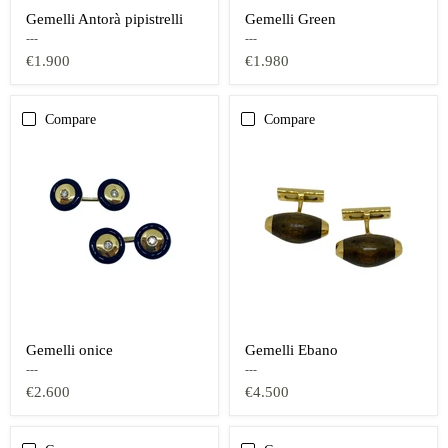
Gemelli Antorà pipistrelli
Gemelli Green
---
---
€1.900
€1.980
Compare
Compare
Gemelli onice
Gemelli Ebano
---
---
€2.600
€4.500