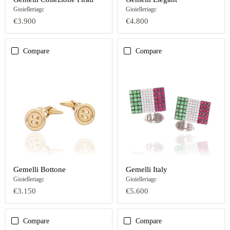
Gioielleriagc
Gioielleriagc
€3.900
€4.800
Compare
Compare
Gemelli Bottone
Gemelli Italy
Gioielleriagc
Gioielleriagc
€3.150
€5.600
Compare
Compare