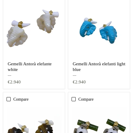
Gemelli Antorà elefante
Gemelli Antorà elefanti light
white
blue
---
---
€2.940
€2.940
Compare
Compare