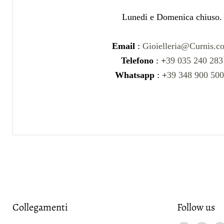
Lunedi e Domenica chiuso.
Email
:
Gioielleria@Curnis.c
Telefono
: +
39 035 240 283
Whatsapp
: +
39 348 900 50
Collegamenti
Follow us