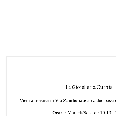
La Gioielleria Curnis
Vieni a trovarci in
Via Zambonate 55
a due passi
Orari
: Martedì/Sabato : 10-13 |