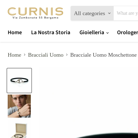
All categories
Home
La Nostra Storia
Gioielleria
Orologe
Home
Bracciali Uomo
Bracciale Uomo Moschettone