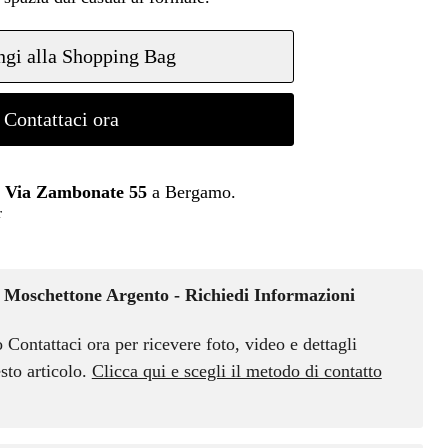
gi alla Shopping Bag
Contattaci ora
n
Via Zambonate 55
a Bergamo.
r
Moschettone Argento - Richiedi Informazioni
o Contattaci ora per ricevere foto, video e dettagli
sto articolo.
Clicca qui e scegli il metodo di contatto