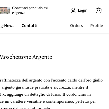
Contattaci per qualsiasi
Login
esigenza
View
cart
og-News
Contatti
Orders
Profile
Moschettone Argento
raffinatezza dell'argento con l'accento caldo dell'oro giallo
 argento garantisce praticità e sicurezza, mentre il
8 kt aggiunge un dettaglio di lusso. Il cordoncino in
ce un carattere versatile e contemporaneo, perfetto per
e spazia dal casual al formale.