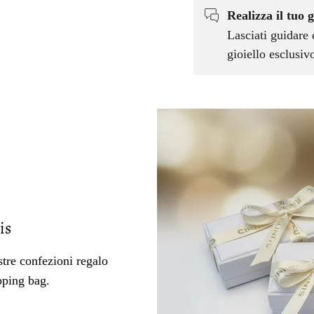
Realizza il tuo g
Lasciati guidare 
gioiello esclusi
is
tre confezioni regalo
pping bag.