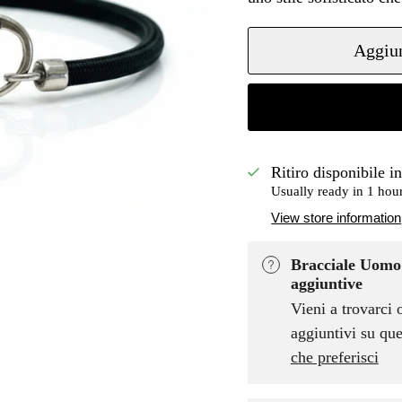
Aggiun
Ritiro disponibile i
Usually ready in 1 hou
View store information
Bracciale Uomo 
aggiuntive
Vieni a trovarci 
aggiuntivi su que
che preferisci