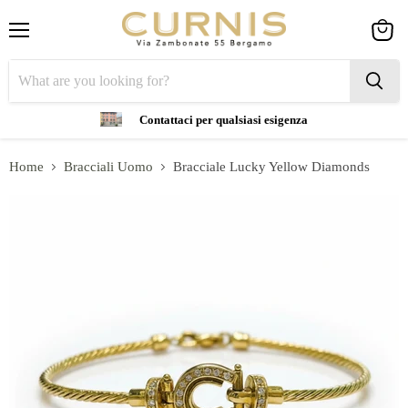
Menu
View
cart
Contattaci per qualsiasi esigenza
Home
Bracciali Uomo
Bracciale Lucky Yellow Diamonds