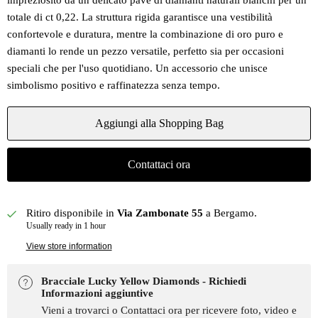
impreziosito da un delicato pavé di diamanti naturali bianchi per un
totale di ct 0,22. La struttura rigida garantisce una vestibilità
confortevole e duratura, mentre la combinazione di oro puro e
diamanti lo rende un pezzo versatile, perfetto sia per occasioni
speciali che per l'uso quotidiano. Un accessorio che unisce
simbolismo positivo e raffinatezza senza tempo.
Aggiungi alla Shopping Bag
Contattaci ora
Ritiro disponibile in
Via Zambonate 55
a Bergamo.
Usually ready in 1 hour
View store information
Bracciale Lucky Yellow Diamonds - Richiedi
Informazioni aggiuntive
Vieni a trovarci o Contattaci ora per ricevere foto, video e