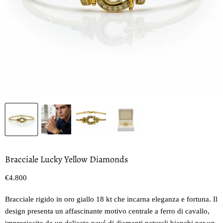
Bracciale Lucky Yellow Diamonds
Prezzo oggi
€4.800
Bracciale rigido in oro giallo 18 kt che incarna eleganza e fortuna. Il
design presenta un affascinante motivo centrale a ferro di cavallo,