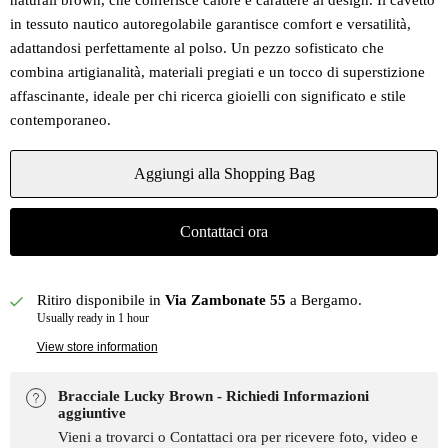
naturali brown, che conferisce calore e carattere al design. Il cavetto
in tessuto nautico autoregolabile garantisce comfort e versatilità,
adattandosi perfettamente al polso. Un pezzo sofisticato che
combina artigianalità, materiali pregiati e un tocco di superstizione
affascinante, ideale per chi ricerca gioielli con significato e stile
contemporaneo.
Aggiungi alla Shopping Bag
Contattaci ora
Ritiro disponibile in
Via Zambonate 55
a Bergamo.
Usually ready in 1 hour
View store information
Bracciale Lucky Brown - Richiedi Informazioni
aggiuntive
Vieni a trovarci o Contattaci ora per ricevere foto, video e