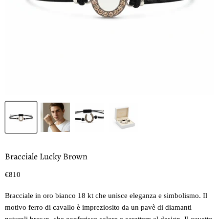
Bracciale Lucky Brown
Prezzo oggi
€810
Bracciale in oro bianco 18 kt che unisce eleganza e simbolismo. Il
motivo ferro di cavallo è impreziosito da un pavè di diamanti