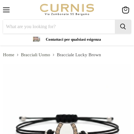
Menu
View
cart
Contattaci per qualsiasi esigenza
Home
Bracciali Uomo
Bracciale Lucky Brown