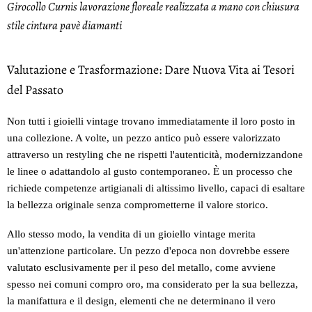
Girocollo Curnis lavorazione floreale realizzata a mano con chiusura
stile cintura pavè diamanti
Valutazione e Trasformazione: Dare Nuova Vita ai Tesori
del Passato
Non tutti i gioielli vintage trovano immediatamente il loro posto in
una collezione. A volte, un pezzo antico può essere valorizzato
attraverso un restyling che ne rispetti l'autenticità, modernizzandone
le linee o adattandolo al gusto contemporaneo. È un processo che
richiede competenze artigianali di altissimo livello, capaci di esaltare
la bellezza originale senza comprometterne il valore storico.
Allo stesso modo, la vendita di un gioiello vintage merita
un'attenzione particolare. Un pezzo d'epoca non dovrebbe essere
valutato esclusivamente per il peso del metallo, come avviene
spesso nei comuni
compro oro
, ma considerato per la sua bellezza,
la manifattura e il design, elementi che ne determinano il vero