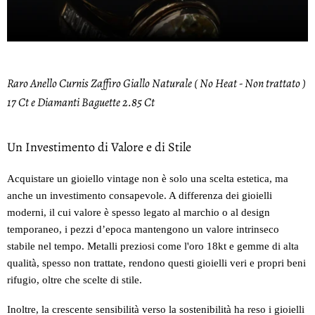
Raro Anello Curnis Zaffiro Giallo Naturale ( No Heat - Non trattato )
17 Ct e Diamanti Baguette 2.85 Ct
Un Investimento di Valore e di Stile
Acquistare un gioiello vintage non è solo una scelta estetica, ma
anche un investimento consapevole. A differenza dei gioielli
moderni, il cui valore è spesso legato al marchio o al design
temporaneo, i pezzi d’epoca mantengono un valore intrinseco
stabile nel tempo. Metalli preziosi come l'oro 18kt e gemme di alta
qualità, spesso non trattate, rendono questi gioielli veri e propri beni
rifugio, oltre che scelte di stile.
Inoltre, la crescente sensibilità verso la sostenibilità ha reso i gioielli