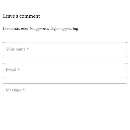
Leave a comment
Comments must be approved before appearing
Your name *
Email *
Message *