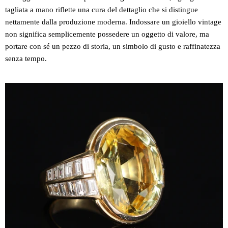
tagliata a mano riflette una cura del dettaglio che si distingue
nettamente dalla produzione moderna. Indossare un gioiello vintage
non significa semplicemente possedere un oggetto di valore, ma
portare con sé un pezzo di storia, un simbolo di gusto e raffinatezza
senza tempo.