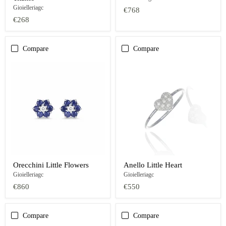
Gioielleriagc
€768
€268
Compare
Compare
Orecchini Little Flowers
Anello Little Heart
Gioielleriagc
Gioielleriagc
€860
€550
Compare
Compare