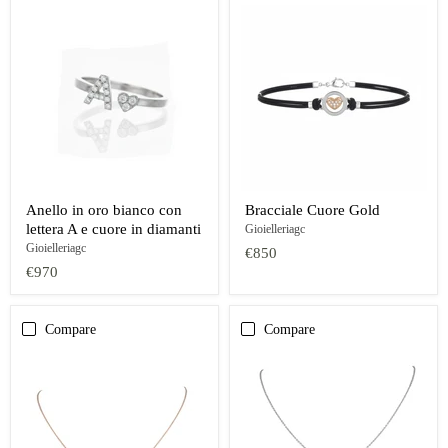
Anello in oro bianco con
Bracciale Cuore Gold
lettera A e cuore in diamanti
Gioielleriagc
Gioielleriagc
€850
€970
Compare
Compare