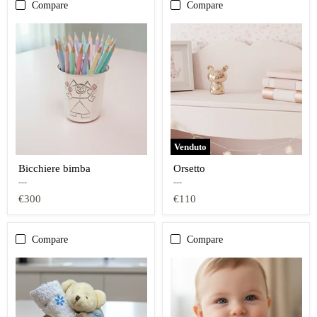
Compare
Compare
Venduto
Bicchiere bimba
Orsetto
---
---
€300
€110
Compare
Compare