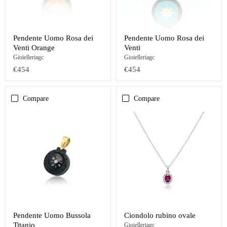
Pendente Uomo Rosa dei
Pendente Uomo Rosa dei
Venti Orange
Venti
Gioielleriagc
Gioielleriagc
€454
€454
Compare
Compare
Pendente Uomo Bussola
Ciondolo rubino ovale
Titanio
Gioielleriagc