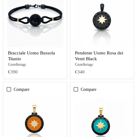
Bracciale Uomo Bussola
Pendente Uomo Rosa dei
Titanio
Venti Black
Gioielleriagc
Gioielleriagc
€390
€340
Compare
Compare