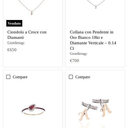
Venduto
Ciondolo a Croce con
Collana con Pendente in
Diamanti
Oro Bianco 18kt e
Diamante Verticale – 0.14
Gioielleriagc
Ct
€650
Gioielleriagc
€700
Compare
Compare