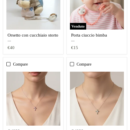
Venduto
Orsetto con cucchiaio storto
Porta ciuccio bimba
---
---
€40
€15
Compare
Compare