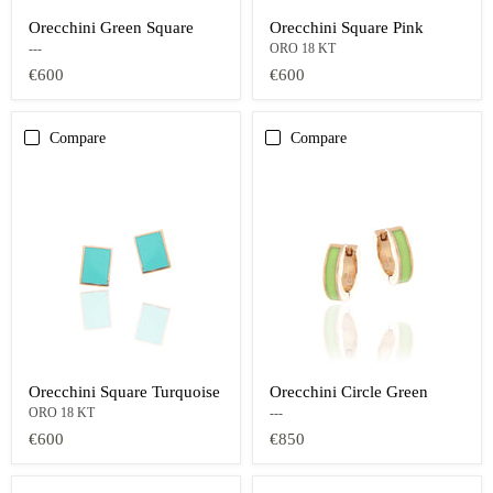
Orecchini Green Square
Orecchini Square Pink
---
ORO 18 KT
€600
€600
Compare
Compare
Orecchini Square Turquoise
Orecchini Circle Green
ORO 18 KT
---
€600
€850