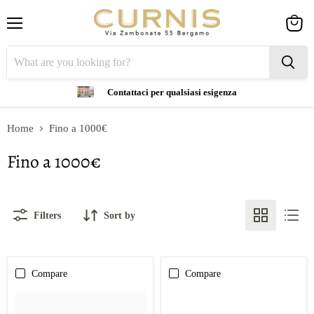
Menu
View
cart
Contattaci per qualsiasi esigenza
Home
Fino a 1000€
Fino a 1000€
Filters
Sort by
Compare
Compare