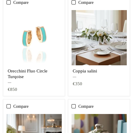
Compare
Compare
Orecchini Fluo Circle
Coppia salini
Turqoise
---
---
€350
€850
Compare
Compare