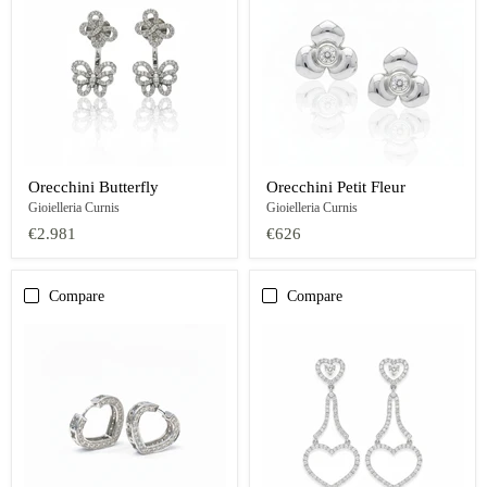
Orecchini Butterfly
Orecchini Petit Fleur
Gioielleria Curnis
Gioielleria Curnis
€2.981
€626
Compare
Compare