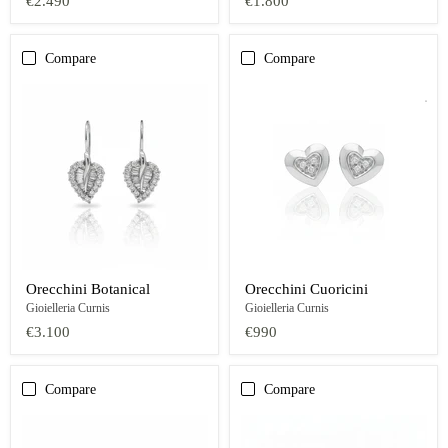
€2.490
€1.800
Compare
Compare
Orecchini Botanical
Orecchini Cuoricini
Gioielleria Curnis
Gioielleria Curnis
€3.100
€990
Compare
Compare