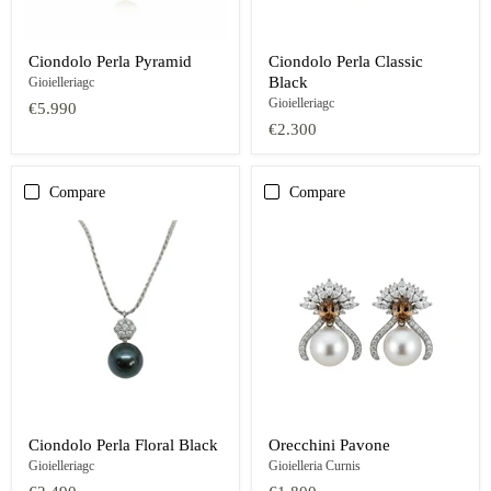
Ciondolo Perla Pyramid
Ciondolo Perla Classic
Black
Gioielleriagc
Gioielleriagc
€5.990
€2.300
Compare
Compare
Ciondolo Perla Floral Black
Orecchini Pavone
Gioielleriagc
Gioielleria Curnis