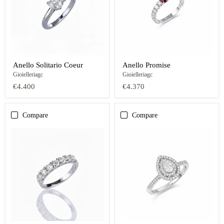
Anello Solitario Coeur
Anello Promise
Gioielleriagc
Gioielleriagc
€4.400
€4.370
Compare
Compare