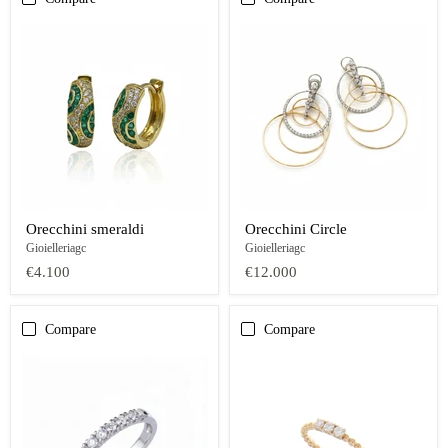
Orecchini smeraldi
Orecchini Circle
Gioielleriagc
Gioielleriagc
€4.100
€12.000
Compare
Compare