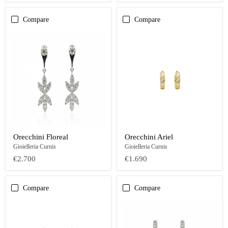
Compare
Compare
Orecchini Floreal
Orecchini Ariel
Gioielleria Curnis
Gioielleria Curnis
€2.700
€1.690
Compare
Compare