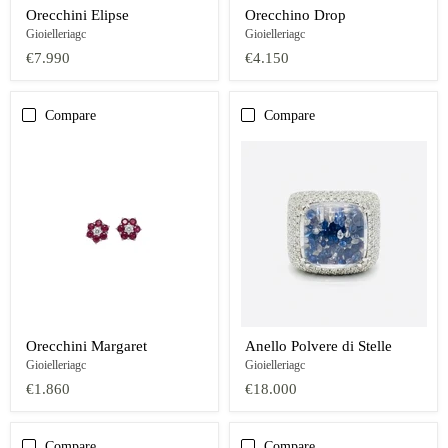
Orecchini Elipse
Orecchino Drop
Gioielleriagc
Gioielleriagc
€7.990
€4.150
Compare
Compare
Orecchini Margaret
Anello Polvere di Stelle
Gioielleriagc
Gioielleriagc
€1.860
€18.000
Compare
Compare