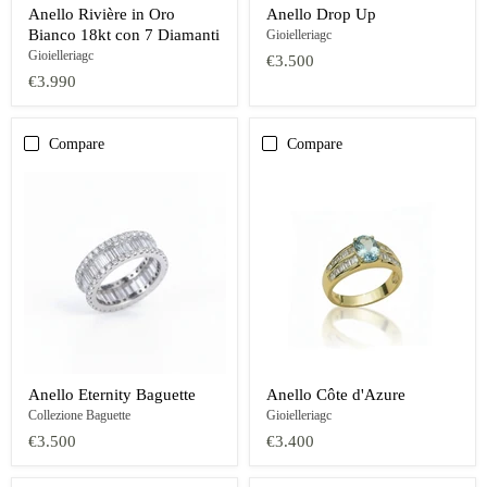
Anello Rivière in Oro
Anello Drop Up
Bianco 18kt con 7 Diamanti
Gioielleriagc
Gioielleriagc
€3.500
€3.990
Compare
Compare
Anello Eternity Baguette
Anello Côte d'Azure
Collezione Baguette
Gioielleriagc
€3.500
€3.400