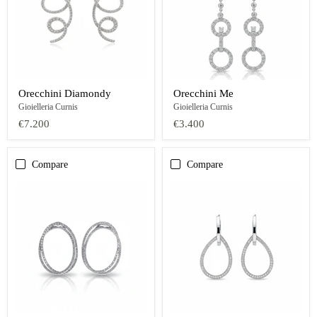
Orecchini Diamondy
Orecchini Me
Gioielleria Curnis
Gioielleria Curnis
€7.200
€3.400
Compare
Compare