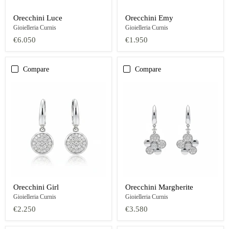
Orecchini Luce
Orecchini Emy
Gioielleria Curnis
Gioielleria Curnis
€6.050
€1.950
Compare
Compare
Orecchini Girl
Orecchini Margherite
Gioielleria Curnis
Gioielleria Curnis
€2.250
€3.580