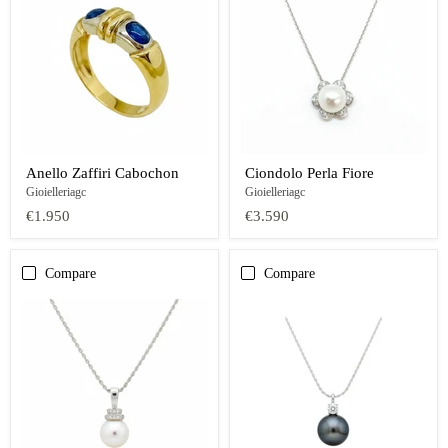
Anello Zaffiri Cabochon
Ciondolo Perla Fiore
Gioielleriagc
Gioielleriagc
€1.950
€3.590
Compare
Compare