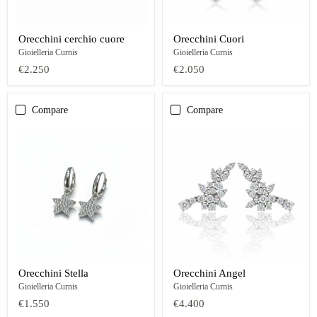
Orecchini cerchio cuore
Orecchini Cuori
Gioielleria Curnis
Gioielleria Curnis
€2.250
€2.050
Compare
Compare
Orecchini Stella
Orecchini Angel
Gioielleria Curnis
Gioielleria Curnis
€1.550
€4.400