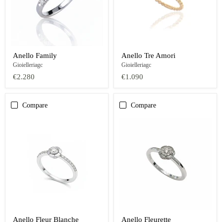
Anello Family
Anello Tre Amori
Gioielleriagc
Gioielleriagc
€2.280
€1.090
Compare
Compare
Anello Fleur Blanche
Anello Fleurette