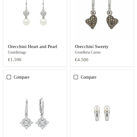
Orecchini Heart and Pearl
Orecchini Sweety
Gioielleriagc
Gioielleria Curnis
€1.590
€4.500
Compare
Compare