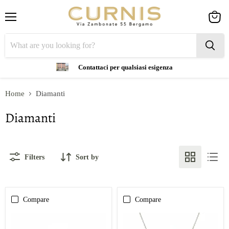
Menu
View
cart
Contattaci per qualsiasi esigenza
Home
Diamanti
Diamanti
Filters
Sort by
Compare
Compare