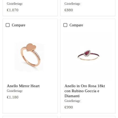
Gioielleriagc
Gioielleriagc
€1.070
€880
Compare
Compare
Anello Mirror Heart
Anello in Oro Rosa 18kt
con Rubino Goccia e
Gioielleriagc
Diamanti
€1.180
Gioielleriagc
€990